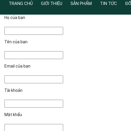
TRANG CHỦ
GIỚI THIỆU
SẢN PHẨM
TIN TỨC
ĐỐ
Họ của bạn
Tên của bạn
Email của bạn
Tài khoản
Mật khẩu