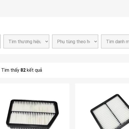
Tìm thấy
82
kết quả