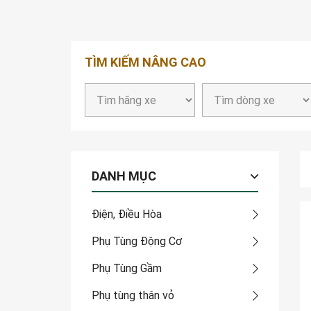
TÌM KIẾM NÂNG CAO
DANH MỤC
Điện, Điều Hòa
Phụ Tùng Động Cơ
Phụ Tùng Gầm
Phụ tùng thân vỏ