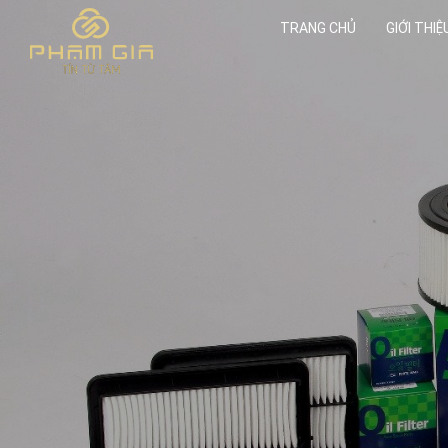
TRANG CHỦ
GIỚI THIỆ