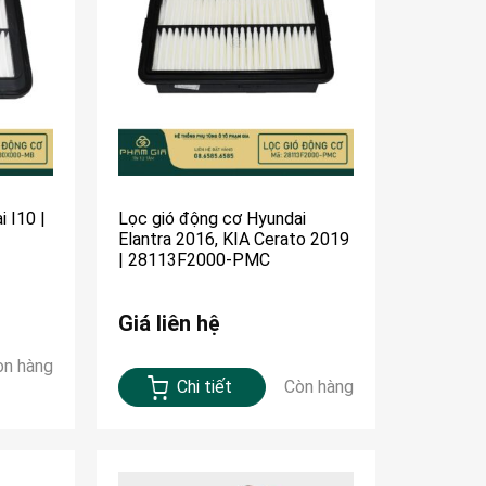
 I10 |
Lọc gió động cơ Hyundai
Elantra 2016, KIA Cerato 2019
| 28113F2000-PMC
Giá liên hệ
òn hàng
Chi tiết
Còn hàng