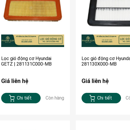
Lọc gió động cơ Hyundai
Lọc gió động cơ Hyundai
GETZ | 281131C000-MB
281130X000-MB
Giá liên hệ
Giá liên hệ
Chi tiết
Còn hàng
Chi tiết
C