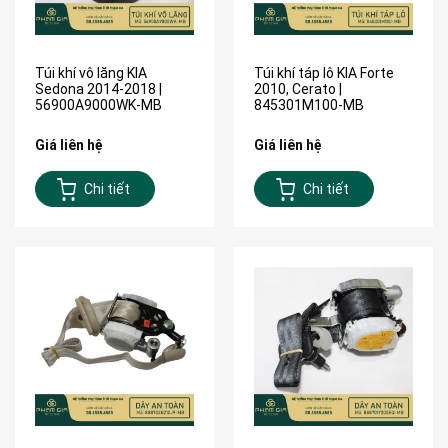
Túi khí vô lăng KIA
Túi khí táp lô KIA Forte
Sedona 2014-2018 |
2010, Cerato |
56900A9000WK-MB
845301M100-MB
Giá liên hệ
Giá liên hệ
Chi tiết
Chi tiết