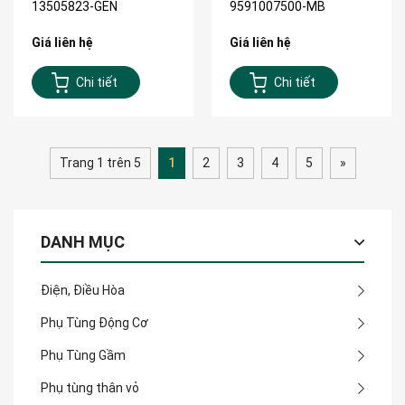
13505823-GEN
9591007500-MB
Giá liên hệ
Giá liên hệ
Chi tiết
Chi tiết
Trang 1 trên 5
1
2
3
4
5
»
DANH MỤC
Điện, Điều Hòa
Phụ Tùng Động Cơ
Phụ Tùng Gầm
Phụ tùng thân vỏ