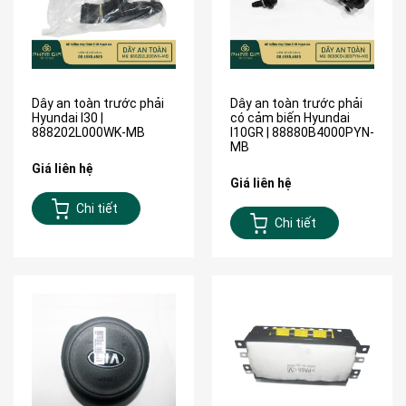
Dây an toàn trước phải
Dây an toàn trước phải
Hyundai I30 |
có cảm biến Hyundai
888202L000WK-MB
I10GR | 88880B4000PYN-
MB
Giá liên hệ
Giá liên hệ
Chi tiết
Chi tiết