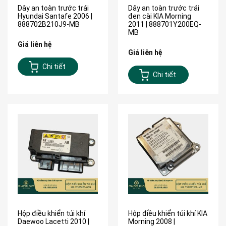
Dây an toàn trước trái
Dây an toàn trước trái
Hyundai Santafe 2006 |
đen cài KIA Morning
888702B210J9-MB
2011 | 888701Y200EQ-
MB
Giá liên hệ
Giá liên hệ
Chi tiết
Chi tiết
Hộp điều khiển túi khí
Hộp điều khiển túi khí KIA
Daewoo Lacetti 2010 |
Morning 2008 |