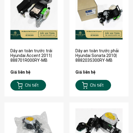
Dây an toàn trước trái
Dây an toàn trước phải
Hyundai Accent 2011|
Hyundai Sonata 2010|
888701R000RY-MB
888203S300RY-MB
Giá liên hệ
Giá liên hệ
Chi tiết
Chi tiết