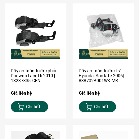
Dây an toàn trước phải
Dây an toàn trước trái
Daewoo Lacetti 2010 |
Hyundai Santafe 2006|
13287835-GEN
888702B001WK-MB
Giá liên hệ
Giá liên hệ
Chi tiết
Chi tiết