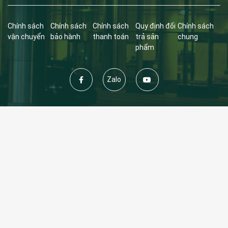
Chính sách
Chính sách
Chính sách
Quy định đổi
Chính sách
vận chuyển
bảo hành
thanh toán
trả sản
chung
phẩm
Zalo