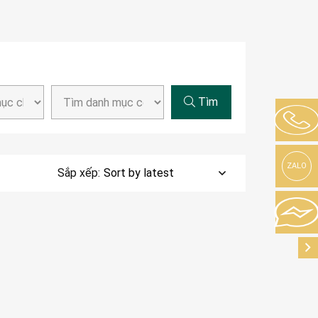
Tìm
ZALO
Sắp xếp: