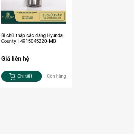
Bi chữ thập các đăng Hyundai
County | 4915045220-MB
Giá liên hệ
Chi tiết
Còn hàng