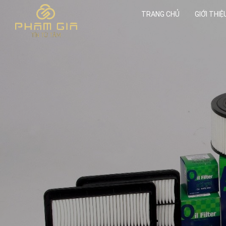
TRANG CHỦ
GIỚI THIỆ