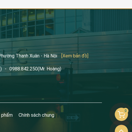
 Phường Thanh Xuân - Hà Nội
[Xem bản đồ]
)
-
0988.842.250
(Mr. Hoàng)
0
n phẩm
Chính sách chung