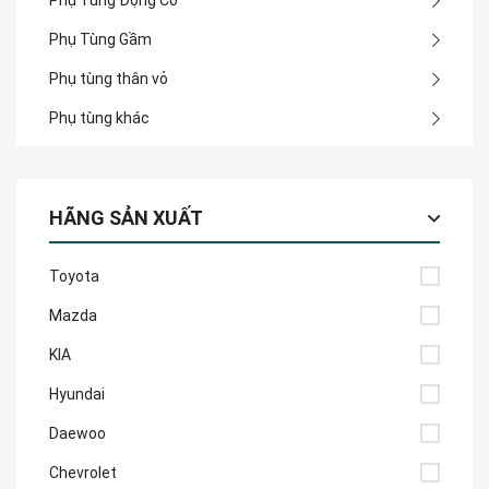
Phụ Tùng Động Cơ
Phụ Tùng Gầm
Phụ tùng thân vỏ
Phụ tùng khác
HÃNG SẢN XUẤT
Toyota
Mazda
KIA
Hyundai
Daewoo
Chevrolet