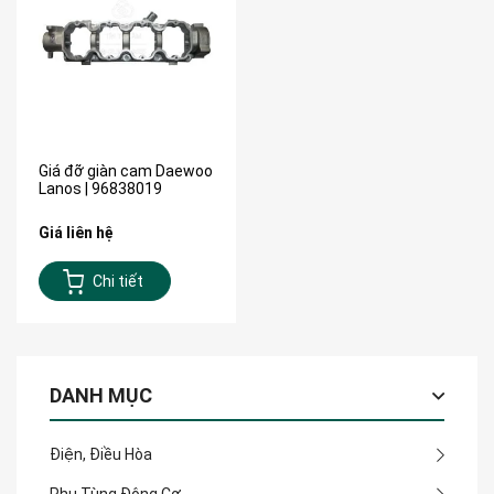
Giá đỡ giàn cam Daewoo
Lanos | 96838019
Giá liên hệ
Chi tiết
DANH MỤC
Điện, Điều Hòa