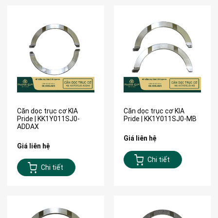
Căn dọc trục cơ KIA
Căn dọc trục cơ KIA
Pride | KK1Y011SJ0-
Pride | KK1Y011SJ0-MB
ADDAX
Giá liên hệ
Giá liên hệ
Chi tiết
Chi tiết