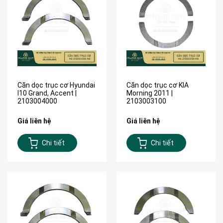
Căn dọc trục cơ Hyundai
Căn dọc trục cơ KIA
I10 Grand, Accent |
Morning 2011 |
2103004000
2103003100
Giá liên hệ
Giá liên hệ
Chi tiết
Chi tiết