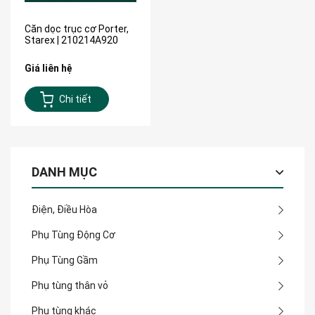
Căn dọc trục cơ Porter,
Starex | 210214A920
Giá liên hệ
Chi tiết
DANH MỤC
Điện, Điều Hòa
Phụ Tùng Động Cơ
Phụ Tùng Gầm
Phụ tùng thân vỏ
Phụ tùng khác