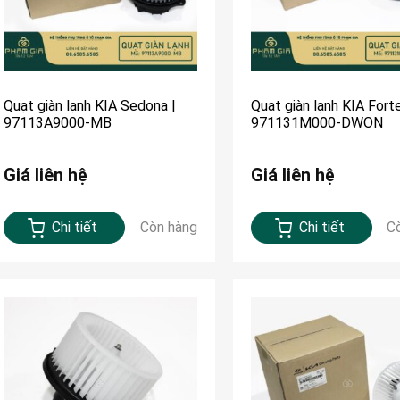
Quạt giàn lạnh KIA Sedona |
Quạt giàn lạnh KIA Forte
97113A9000-MB
971131M000-DWON
Giá liên hệ
Giá liên hệ
Chi tiết
Còn hàng
Chi tiết
C