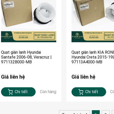
Quạt giàn lạnh Hyundai
Quạt giàn lạnh KIA RON
Santafe 2006-08, Veracruz |
Hyundai Creta 2015-19|
971132B000-MB
97113A4000-MB
Giá liên hệ
Giá liên hệ
Chi tiết
Còn hàng
Chi tiết
C