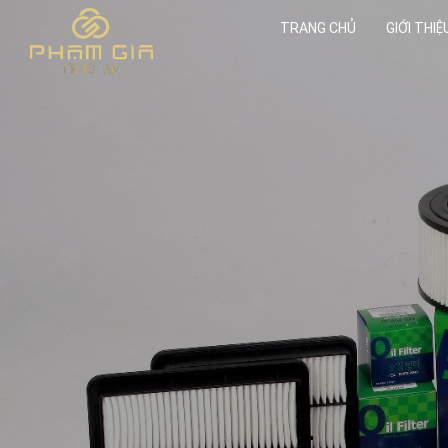
TRANG CHỦ
GIỚI THIỆ