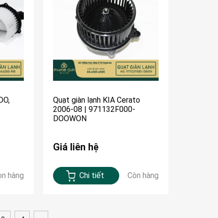
DO,
Quạt giàn lạnh KIA Cerato
2006-08 | 971132F000-
DOOWON
Giá liên hệ
òn hàng
Chi tiết
Còn hàng