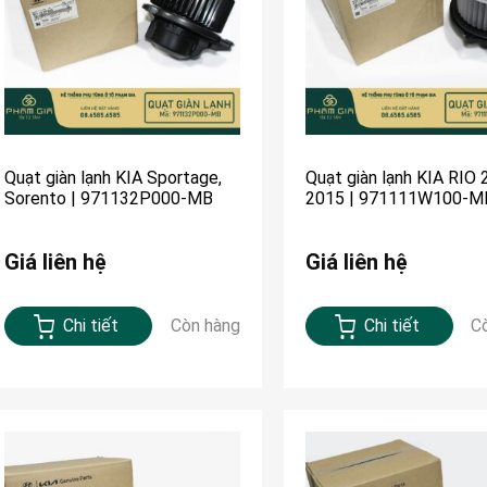
Quạt giàn lạnh KIA Sportage,
Quạt giàn lạnh KIA RIO 
Sorento | 971132P000-MB
2015 | 971111W100-M
Giá liên hệ
Giá liên hệ
Chi tiết
Còn hàng
Chi tiết
C