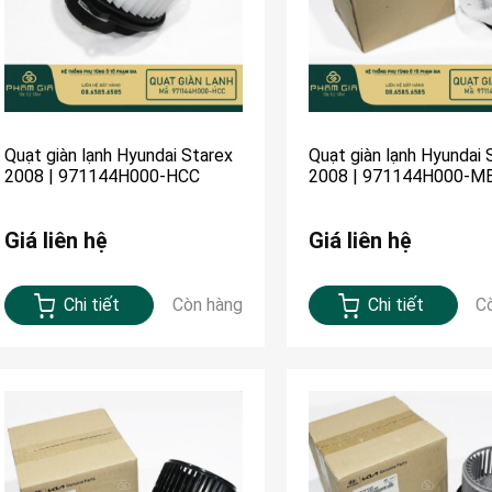
Quạt giàn lạnh Hyundai Starex
Quạt giàn lạnh Hyundai 
2008 | 971144H000-HCC
2008 | 971144H000-M
Giá liên hệ
Giá liên hệ
Chi tiết
Còn hàng
Chi tiết
C