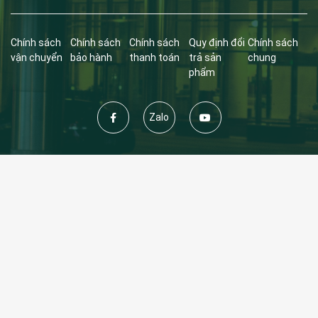
Chính sách
Chính sách
Chính sách
Quy định đổi
Chính sách
vận chuyển
bảo hành
thanh toán
trả sản
chung
phẩm
Zalo