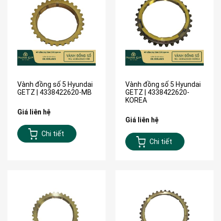
Vành đồng số 5 Hyundai
Vành đồng số 5 Hyundai
GETZ | 4338422620-MB
GETZ | 4338422620-
KOREA
Giá liên hệ
Giá liên hệ
Chi tiết
Chi tiết