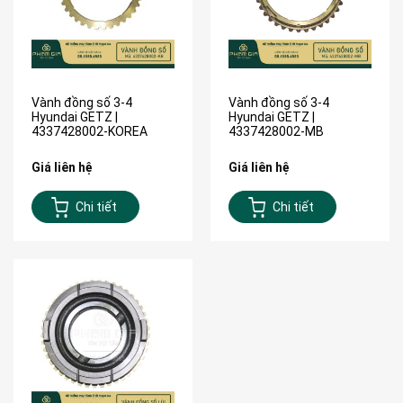
Vành đồng số 3-4
Vành đồng số 3-4
Hyundai GETZ |
Hyundai GETZ |
4337428002-KOREA
4337428002-MB
Giá liên hệ
Giá liên hệ
Chi tiết
Chi tiết