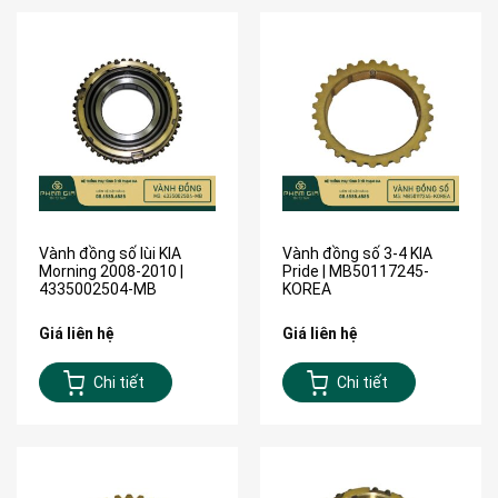
Vành đồng số lùi KIA
Vành đồng số 3-4 KIA
Morning 2008-2010 |
Pride | MB50117245-
4335002504-MB
KOREA
Giá liên hệ
Giá liên hệ
Chi tiết
Chi tiết