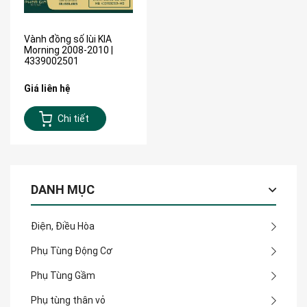
Vành đồng số lùi KIA
Morning 2008-2010 |
4339002501
Giá liên hệ
Chi tiết
DANH MỤC
Điện, Điều Hòa
Phụ Tùng Động Cơ
Phụ Tùng Gầm
Phụ tùng thân vỏ