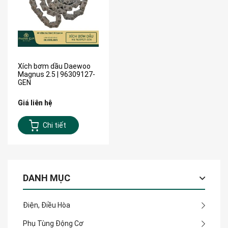
Xích bơm dầu Daewoo
Magnus 2.5 | 96309127-
GEN
Giá liên hệ
Chi tiết
DANH MỤC
Điện, Điều Hòa
Phụ Tùng Động Cơ