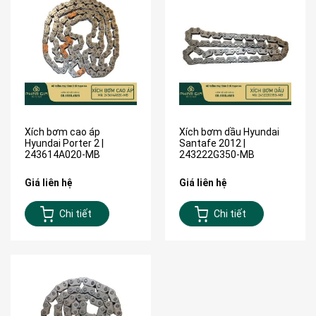
Xích bơm cao áp
Xích bơm dầu Hyundai
Hyundai Porter 2 |
Santafe 2012 |
243614A020-MB
243222G350-MB
Giá liên hệ
Giá liên hệ
Chi tiết
Chi tiết