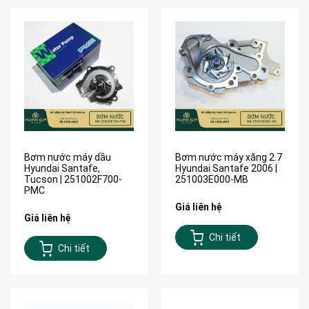
Bơm nước máy dầu
Bơm nước máy xăng 2.7
Hyundai Santafe,
Hyundai Santafe 2006 |
Tucson | 251002F700-
251003E000-MB
PMC
Giá liên hệ
Giá liên hệ
Chi tiết
Chi tiết