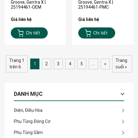
Groove, Gentra X |
Groove, Gentra X |
25194461-OEM
25194461-PMC
Giá liên hệ
Giá liên hệ
Chi tiết
Chi tiết
Trang 1
Trang
1
2
3
4
5
...
»
trên 6
cuối »
DANH MỤC
Điện, Điều Hòa
Phụ Tùng Động Cơ
Phụ Tùng Gầm