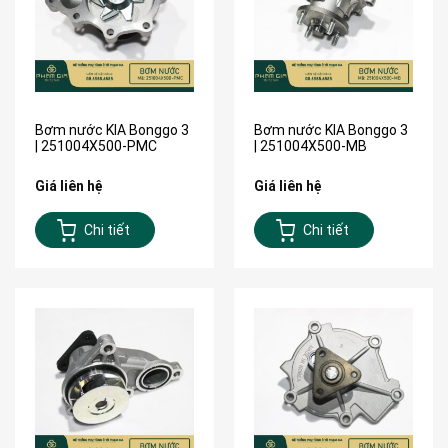
Bơm nước KIA Bonggo 3
Bơm nước KIA Bonggo 3
| 251004X500-PMC
| 251004X500-MB
Giá liên hệ
Giá liên hệ
Chi tiết
Chi tiết