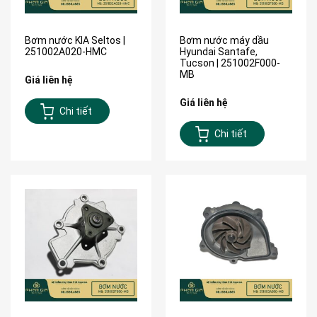
Bơm nước KIA Seltos |
Bơm nước máy dầu
251002A020-HMC
Hyundai Santafe,
Tucson | 251002F000-
MB
Giá liên hệ
Giá liên hệ
Chi tiết
Chi tiết