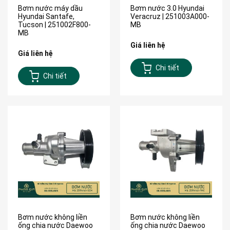
Bơm nước máy dầu
Bơm nước 3.0 Hyundai
Hyundai Santafe,
Veracruz | 251003A000-
Tucson | 251002F800-
MB
MB
Giá liên hệ
Giá liên hệ
Chi tiết
Chi tiết
Bơm nước không liền
Bơm nước không liền
ống chia nước Daewoo
ống chia nước Daewoo