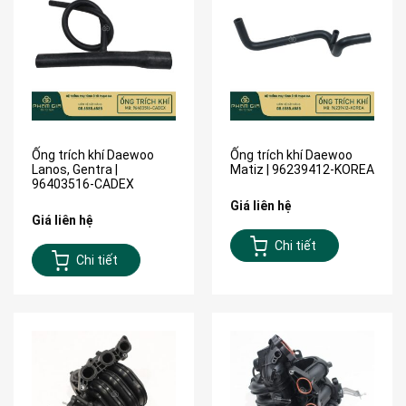
Ống trích khí Daewoo
Ống trích khí Daewoo
Lanos, Gentra |
Matiz | 96239412-KOREA
96403516-CADEX
Giá liên hệ
Giá liên hệ
Chi tiết
Chi tiết