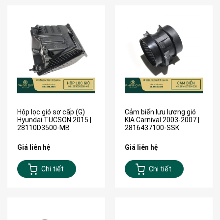
Hộp lọc gió sơ cấp (G)
Cảm biến lưu lượng gió
Hyundai TUCSON 2015 |
KIA Carnival 2003-2007 |
28110D3500-MB
2816437100-SSK
Giá liên hệ
Giá liên hệ
Chi tiết
Chi tiết