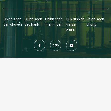
Chính sách
Chính sách
Chính sách
Quy định đổi
Chính sách
vận chuyển
bảo hành
thanh toán
trả sản
chung
phẩm
Zalo