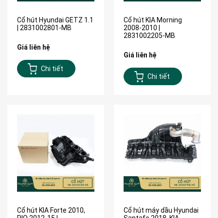
Cổ hút Hyundai GETZ 1.1
Cổ hút KIA Morning
| 2831002801-MB
2008-2010 |
2831002205-MB
Giá liên hệ
Giá liên hệ
Chi tiết
Chi tiết
Cổ hút KIA Forte 2010,
Cổ hút máy dầu Hyundai