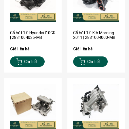
Cổ hút 1.0 Hyundai I10GR
Cổ hút 1.0 KIA Morning
| 2831004035-MB
2011 | 2831004000-MB
Giá liên hệ
Giá liên hệ
Chi tiết
Chi tiết