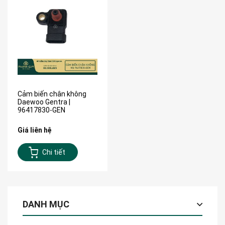
Cảm biến chân không
Daewoo Gentra |
96417830-GEN
Giá liên hệ
Chi tiết
DANH MỤC