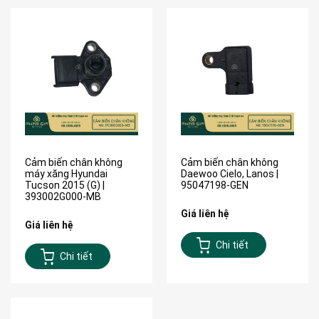
Cảm biến chân không
Cảm biến chân không
máy xăng Hyundai
Daewoo Cielo, Lanos |
Tucson 2015 (G) |
95047198-GEN
393002G000-MB
Giá liên hệ
Giá liên hệ
Chi tiết
Chi tiết