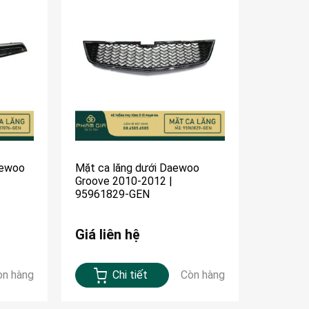
aewoo
Mặt ca lăng dưới Daewoo
Groove 2010-2012 |
95961829-GEN
Giá liên hệ
òn hàng
Chi tiết
Còn hàng