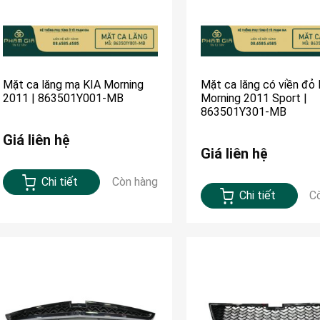
Mặt ca lăng mạ KIA Morning
Mặt ca lăng có viền đỏ 
2011 | 863501Y001-MB
Morning 2011 Sport |
863501Y301-MB
Giá liên hệ
Giá liên hệ
Chi tiết
Còn hàng
Chi tiết
C