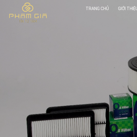
TRANG CHỦ
GIỚI THIỆ