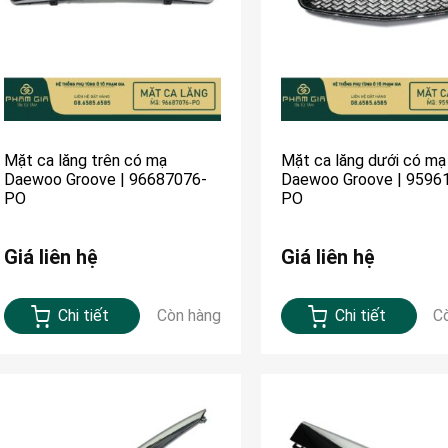
Mặt ca lăng trên có mạ
Mặt ca lăng dưới có mạ
Daewoo Groove | 96687076-
Daewoo Groove | 9596
PO
PO
Giá liên hệ
Giá liên hệ
Chi tiết
Còn hàng
Chi tiết
C