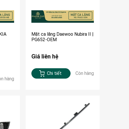
KIA
Mặt ca lăng Daewoo Nubira II |
PG652-OEM
Giá liên hệ
Chi tiết
Còn hàng
òn hàng