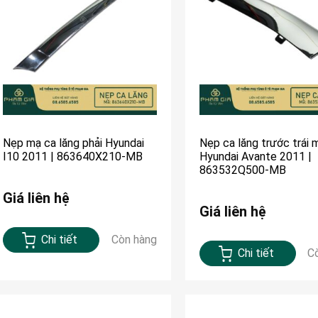
Nẹp mạ ca lăng phải Hyundai
Nẹp ca lăng trước trái 
I10 2011 | 863640X210-MB
Hyundai Avante 2011 |
863532Q500-MB
Giá liên hệ
Giá liên hệ
Chi tiết
Còn hàng
Chi tiết
C