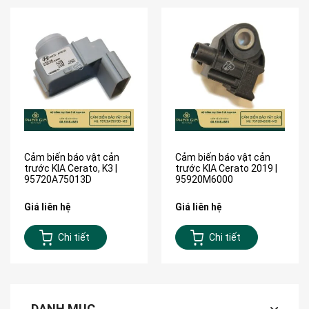
Cảm biến báo vật cản
Cảm biến báo vật cản
trước KIA Cerato, K3 |
trước KIA Cerato 2019 |
95720A75013D
95920M6000
Giá liên hệ
Giá liên hệ
Chi tiết
Chi tiết
DANH MỤC