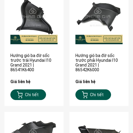
Hướng gió ba đờ sốc
Hướng gió ba đờ sốc
trước trái Hyundai I10
trước phải Hyundai I10
Grand 2021 |
Grand 2021 |
86541K6400
86542K6000
Giá liên hệ
Giá liên hệ
Chi tiết
Chi tiết