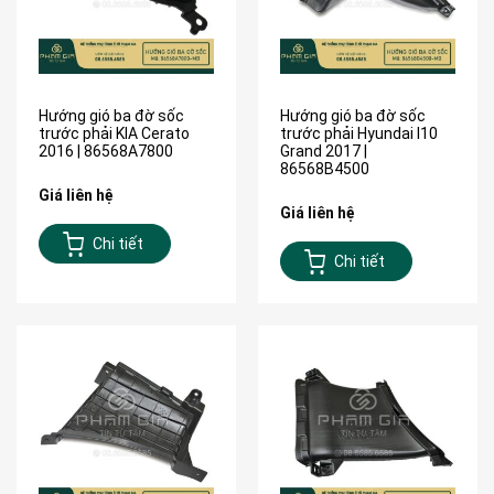
Hướng gió ba đờ sốc
Hướng gió ba đờ sốc
trước phải KIA Cerato
trước phải Hyundai I10
2016 | 86568A7800
Grand 2017 |
86568B4500
Giá liên hệ
Giá liên hệ
Chi tiết
Chi tiết