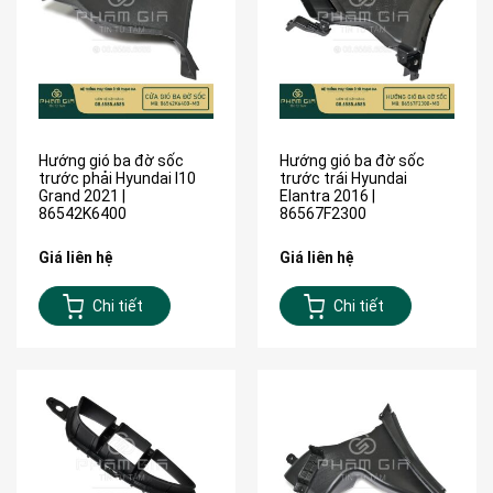
Hướng gió ba đờ sốc
Hướng gió ba đờ sốc
trước phải Hyundai I10
trước trái Hyundai
Grand 2021 |
Elantra 2016 |
86542K6400
86567F2300
Giá liên hệ
Giá liên hệ
Chi tiết
Chi tiết