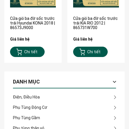
Cửa gió ba đờ sốc trước
Cửa gió ba đờ sốc trước
trái Hyundai KONA 2018 |
trái KIA RIO 2012 |
86573J9000
865731W700
Giá liên hệ
Giá liên hệ
Chi tiết
Chi tiết
DANH MỤC
Điện, Điều Hòa
Phụ Tùng Động Cơ
Phụ Tùng Gầm
Phụ tùng thân vỏ