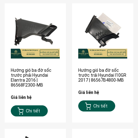
Hướng gió ba đờ sốc
Hướng gió ba đờ sốc
trước phải Hyundai
trước trái Hyundai I10GR
Elantra 2016 |
2017 | 86567B4800-MB
86568F2300-MB
Giá liên hệ
Giá liên hệ
Chi tiết
Chi tiết