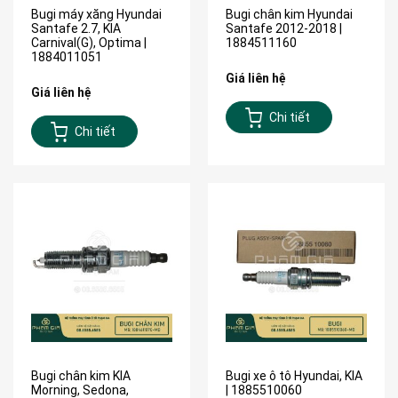
Bugi máy xăng Hyundai
Bugi chân kim Hyundai
Santafe 2.7, KIA
Santafe 2012-2018 |
Carnival(G), Optima |
1884511160
1884011051
Giá liên hệ
Giá liên hệ
Chi tiết
Chi tiết
Bugi chân kim KIA
Bugi xe ô tô Hyundai, KIA
Morning, Sedona,
| 1885510060