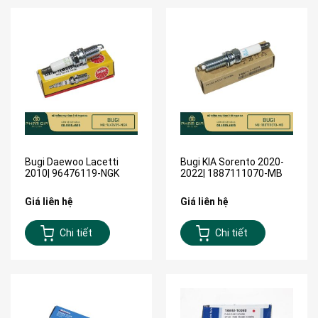
Bugi Daewoo Lacetti
Bugi KIA Sorento 2020-
2010| 96476119-NGK
2022| 1887111070-MB
Giá liên hệ
Giá liên hệ
Chi tiết
Chi tiết