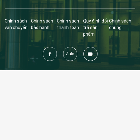
Chính sách
Chính sách
Chính sách
Quy định đổi
Chính sách
vận chuyển
bảo hành
thanh toán
trả sản
chung
phẩm
Zalo