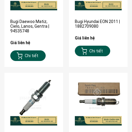
Bugi Daewoo Matiz,
Bugi Hyundai EON 2011 |
Cielo, Lanos, Gentra |
1882709080
94535748
Giá liên hệ
Giá liên hệ
Chi tiết
Chi tiết