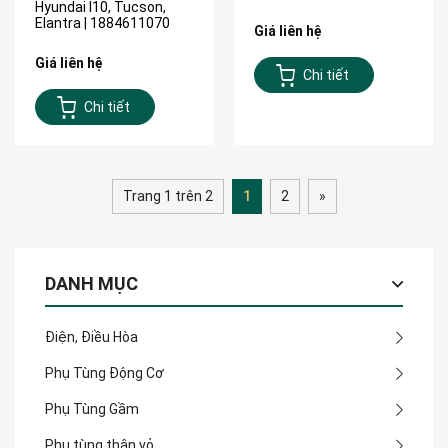
Hyundai I10, Tucson,
Elantra | 1884611070
Giá liên hệ
Giá liên hệ
Chi tiết
Chi tiết
Trang 1 trên 2
1
2
»
DANH MỤC
Điện, Điều Hòa
Phụ Tùng Động Cơ
Phụ Tùng Gầm
Phụ tùng thân vỏ