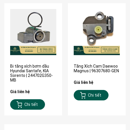
Bi tăng xích bơm dầu
Tăng Xích Cam Daewoo
Hyundai Santafe, KIA
Magnus | 96307680-GEN
Sorento | 244702G350-
MB
Giá liên hệ
Giá liên hệ
Chi tiết
Chi tiết