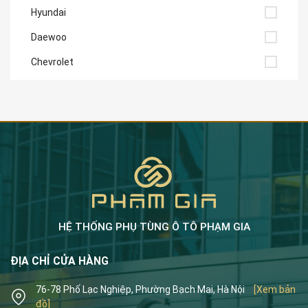
Hyundai
Daewoo
Chevrolet
HỆ THỐNG PHỤ TÙNG Ô TÔ PHẠM GIA
ĐỊA CHỈ CỬA HÀNG
76-78 Phố Lạc Nghiệp, Phường Bạch Mai, Hà Nội
[Xem bản
đồ]