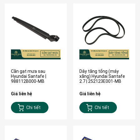
Cần gạt mưa sau
Dây tăng tổng (máy
Hyundai Santafe |
xăng) Hyundai Santafe
988112B000-MB
2.7 | 252123E001-MB
Giá liên hệ
Giá liên hệ
Chi tiết
Chi tiết