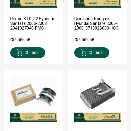
Piston STD 2.2 Hyundai
Giàn nóng trong xe
Santafe 2006-2008 |
Hyundai Santafe 2006-
2341027940-PMC
2008| 971382B000-HCC
Giá liên hệ
Giá liên hệ
Chi tiết
Chi tiết