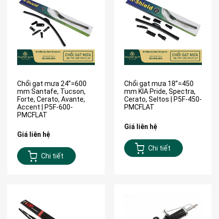
Chổi gạt mưa 24”=600
Chổi gạt mưa 18”=450
mm Santafe, Tucson,
mm KIA Pride, Spectra,
Forte, Cerato, Avante,
Cerato, Seltos | P5F-450-
Accent | P5F-600-
PMCFLAT
PMCFLAT
Giá liên hệ
Giá liên hệ
Chi tiết
Chi tiết