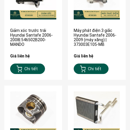
Giảm xóc trước trái
Máy phát điện 3 giắc
Hyundai Santafe 2006-
Hyundai Santafe 2006-
2008| 546502B200-
2009 (máy xăng) |
MANDO
373003E105-MB
Giá liên hệ
Giá liên hệ
Chi tiết
Chi tiết