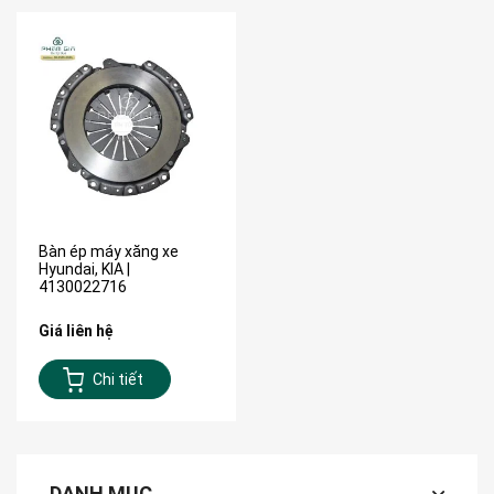
Bàn ép máy xăng xe
Hyundai, KIA |
4130022716
Giá liên hệ
Chi tiết
DANH MỤC