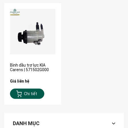
Bình dầu trợ lực KIA
Carens | 571502G000
Giá liên hệ
Chi tiết
DANH MỤC