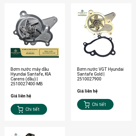
Bơm nước máy dầu
Bơm nước VGT Hyundai
Hyundai Santafe, KIA
Santafe Gold |
Carens (dầu) |
2510027900
2510027400-MB
Giá liên hệ
Giá liên hệ
Chi tiết
Chi tiết