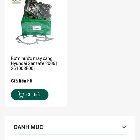
Bơm nước máy xăng
Hyundai Santafe 2006 |
251003E001
Giá liên hệ
Chi tiết
DANH MỤC