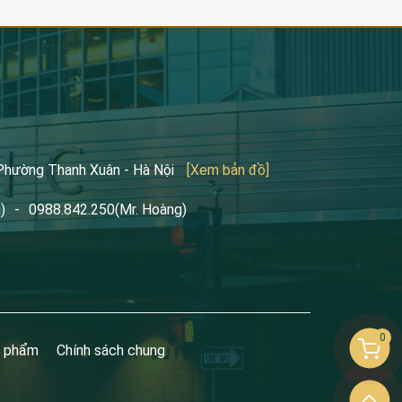
 Phường Thanh Xuân - Hà Nội
[Xem bản đồ]
)
-
0988.842.250
(Mr. Hoàng)
0
n phẩm
Chính sách chung