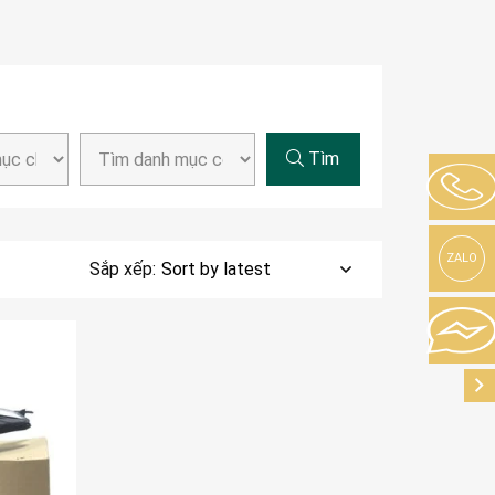
Tìm
ZALO
Sắp xếp: