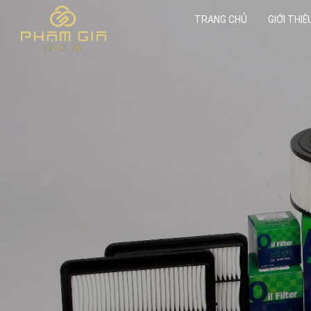
TRANG CHỦ
GIỚI THIỆ