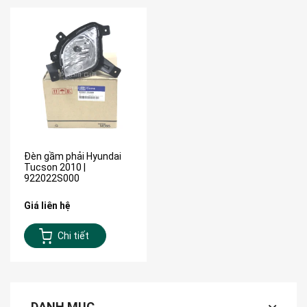
Đèn gầm phải Hyundai
Tucson 2010 |
922022S000
Giá liên hệ
Chi tiết
DANH MỤC