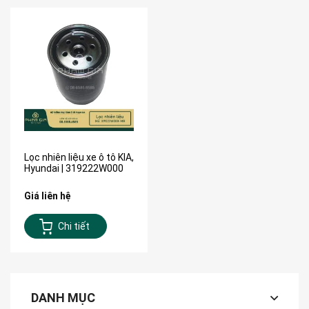
Lọc nhiên liệu xe ô tô KIA,
Hyundai | 319222W000
Giá liên hệ
Chi tiết
DANH MỤC