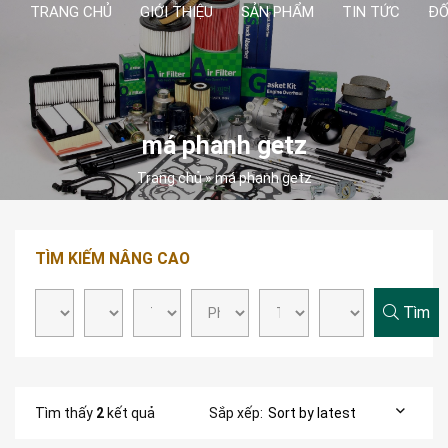
TRANG CHỦ
GIỚI THIỆU
SẢN PHẨM
TIN TỨC
ĐỐ
má phanh getz
Trang chủ
»
má phanh getz
TÌM KIẾM NÂNG CAO
Tìm
Tìm thấy
2
kết quả
Sắp xếp: