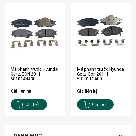
Má phanh trước Hyundai
Má phanh trước Hyundai
Getz, EON 2011 |
Getz, Eon 2011 |
581014NA30
581011CA00
Giá liên hệ
Giá liên hệ
Chi tiết
Chi tiết
DANH MỤC