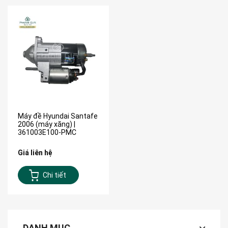
Máy đề Hyundai Santafe
2006 (máy xăng) |
361003E100-PMC
Giá liên hệ
Chi tiết
DANH MỤC