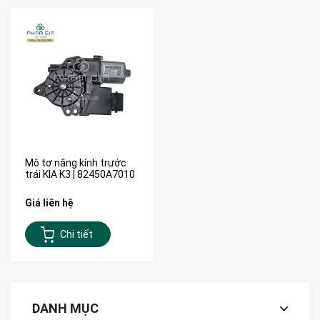
Mô tơ nâng kính trước
trái KIA K3 | 82450A7010
Giá liên hệ
Chi tiết
DANH MỤC