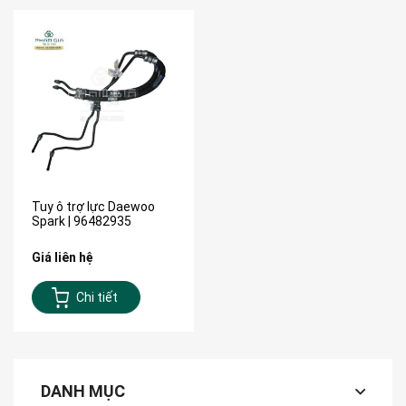
Tuy ô trợ lực Daewoo
Spark | 96482935
Giá liên hệ
Chi tiết
DANH MỤC