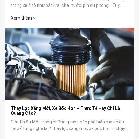
trong xe ô tô như bật lửa, chai nước, pin dự phòng… Tuy
nhiên, không...
Xem thêm >
Thay Lọc Xăng Mới, Xe Bốc Hơn – Thực Tế Hay Chỉ Là
Quảng Cáo?
Giới Thiệu Một trong những quảng cáo phổ biến mà nhiều
tài xế từng nghe là: “Thay lọc xăng mới, xe bốc hơn – chạy
êm như mới”. Nhưng...