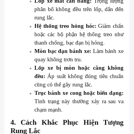
Lốp xe mất cân bằng:
Trọng lượng
phân bổ không đều trên lốp, dẫn đến
rung lắc.
Hệ thống treo hỏng hóc:
Giảm chấn
hoặc các bộ phận hệ thống treo như
thanh chống, bạc đạn bị hỏng.
Mòn bạc đạn bánh xe:
Làm bánh xe
quay không trơn tru.
Lốp xe bị mòn hoặc căng không
đều:
Áp suất không đúng tiêu chuẩn
cũng có thể gây rung lắc.
Trục bánh xe cong hoặc biến dạng:
Tình trạng này thường xảy ra sau va
chạm mạnh.
4. Cách Khắc Phục Hiện Tượng
Rung Lắc