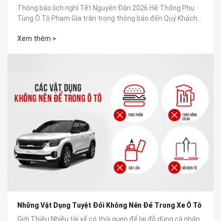
Thông báo lịch nghỉ Tết Nguyên Đán 2026 Hệ Thống Phụ
Tùng Ô Tô Phạm Gia trân trọng thông báo đến Quý Khách
Hàng, Quý Đối Tác cùng toàn...
Xem thêm >
Những Vật Dụng Tuyệt Đối Không Nên Để Trong Xe Ô Tô
Giới Thiệu Nhiều tài xế có thói quen để lại đồ dùng cá nhân