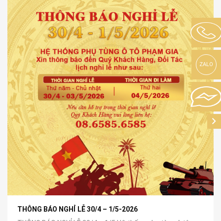
ZALO
THÔNG BÁO NGHỈ LỄ 30/4 – 1/5-2026