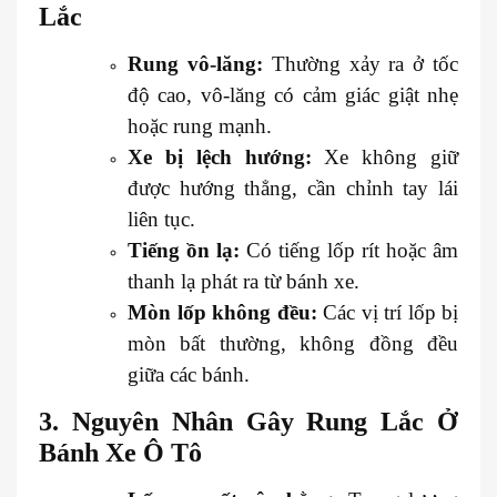
Lắc
Rung vô-lăng:
Thường xảy ra ở tốc
độ cao, vô-lăng có cảm giác giật nhẹ
hoặc rung mạnh.
Xe bị lệch hướng:
Xe không giữ
được hướng thẳng, cần chỉnh tay lái
liên tục.
Tiếng ồn lạ:
Có tiếng lốp rít hoặc âm
thanh lạ phát ra từ bánh xe.
Mòn lốp không đều:
Các vị trí lốp bị
mòn bất thường, không đồng đều
giữa các bánh.
3. Nguyên Nhân Gây Rung Lắc Ở
Bánh Xe Ô Tô