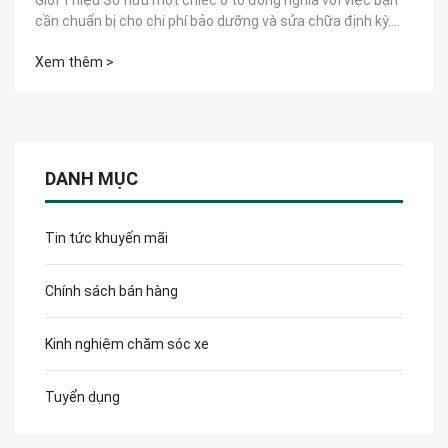
Giới Thiệu Sở hữu một chiếc ô tô đồng nghĩa với việc bạn
cần chuẩn bị cho chi phí bảo dưỡng và sửa chữa định kỳ.
Tuy nhiên, không...
Xem thêm >
DANH MỤC
Tin tức khuyến mãi
Chính sách bán hàng
Kinh nghiệm chăm sóc xe
Tuyển dụng