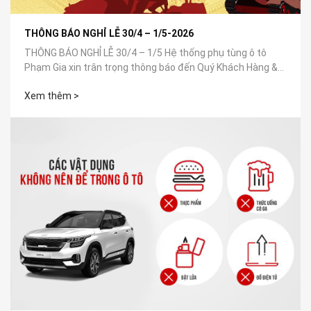
THÔNG BÁO NGHỈ LỄ 30/4 – 1/5-2026
THÔNG BÁO NGHỈ LỄ 30/4 – 1/5 Hệ thống phụ tùng ô tô
Phạm Gia xin trân trọng thông báo đến Quý Khách Hàng &
Đối Tác: 📅 Thời...
Xem thêm >