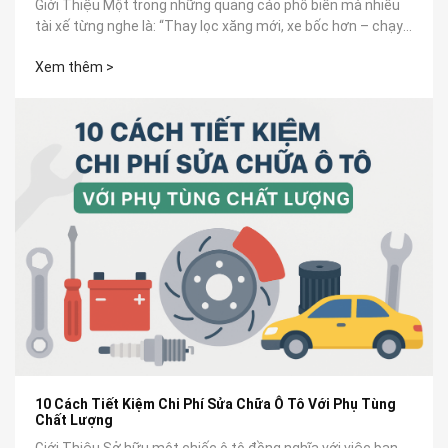
Giới Thiệu Một trong những quảng cáo phổ biến mà nhiều
tài xế từng nghe là: “Thay lọc xăng mới, xe bốc hơn – chạy
êm như mới”. Nhưng...
Xem thêm >
10 Cách Tiết Kiệm Chi Phí Sửa Chữa Ô Tô Với Phụ Tùng
Chất Lượng