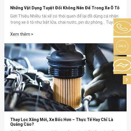
Những Vật Dụng Tuyệt Đối Không Nên Để Trong Xe Ô Tô
Giới Thiệu Nhiều tài xế có thói quen để lại đồ dùng cá nhân
trong xe ô tô như bật lửa, chai nước, pin dự phòng… Tuy
nhiên, không...
Xem thêm >
ZALO
Thay Lọc Xăng Mới, Xe Bốc Hơn – Thực Tế Hay Chỉ Là
Quảng Cáo?