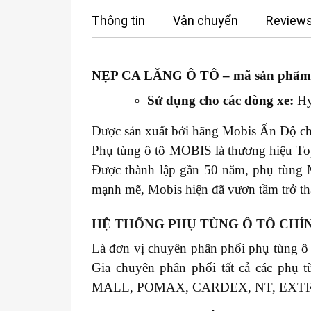
Thông tin
Vận chuyển
Reviews
NẸP CA LĂNG Ô TÔ
– mã sản phẩ
Sử dụng cho các dòng xe:
Hy
Được sản xuất bởi hãng Mobis Ấn Độ chu
Phụ tùng ô tô MOBIS là thương hiệu Top
Được thành lập gần 50 năm, phụ tùng 
mạnh mẽ, Mobis hiện đã vươn tầm trở thà
HỆ THỐNG PHỤ TÙNG Ô TÔ CHÍ
Là đơn vị chuyên phân phối phụ tùng ô
Gia chuyên phân phối tất cả các 
MALL, POMAX, CARDEX, NT, EXT