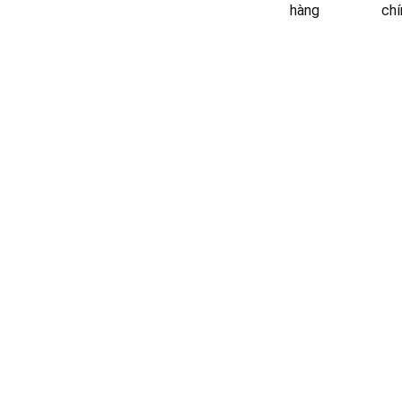
hàng
chí