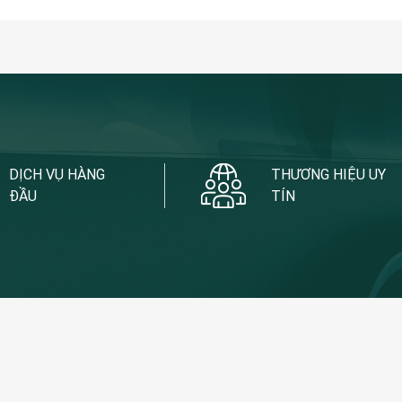
DỊCH VỤ HÀNG
THƯƠNG HIỆU UY
ĐẦU
TÍN