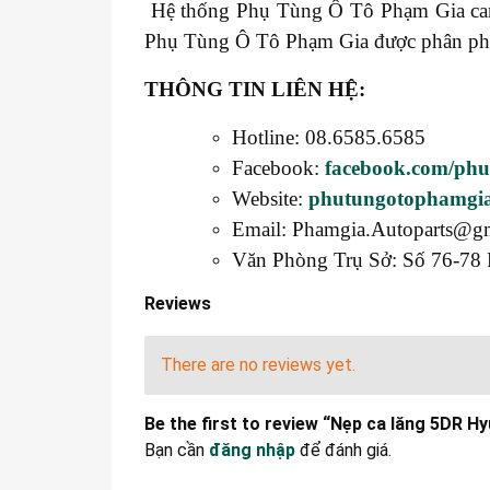
Hệ thống Phụ Tùng Ô Tô Phạm Gia cam k
Phụ Tùng Ô Tô Phạm Gia được phân phối t
THÔNG TIN LIÊN HỆ:
Hotline: 08.6585.6585
Facebook:
facebook.com/ph
Website:
phutungotophamgi
Email: Phamgia.Autoparts@g
Văn Phòng Trụ Sở: Số 76-78 
Reviews
There are no reviews yet.
Be the first to review “Nẹp ca lăng 5DR 
Bạn cần
đăng nhập
để đánh giá.