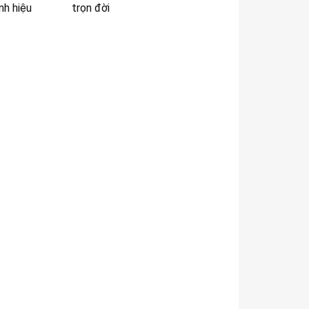
nh hiệu
trọn đời