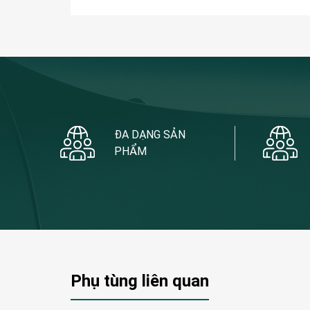
ĐA DẠNG SẢN
PHẨM
Phụ tùng liên quan