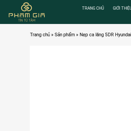
TRANG CHỦ
GIỚI THIỆ
Trang chủ
»
Sản phẩm
»
Nẹp ca lăng 5DR Hyund