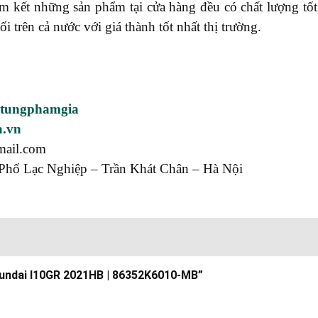
ết những sản phẩm tại cửa hàng đều có chất lượng tốt, 
rên cả nước với giá thành tốt nhất thị trường.
utungphamgia
a.vn
mail.com
Phố Lạc Nghiệp – Trần Khát Chân – Hà Nội
Hyundai I10GR 2021HB | 86352K6010-MB”