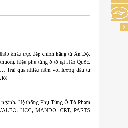
hập khẩu trực tiếp chính hãng từ Ấn Độ.
thương hiệu phụ tùng ô tô tại Hàn Quốc.
… Trải qua nhiều năm với lượng đầu tư
giới
ong ngành. Hệ thống Phụ Tùng Ô Tô Phạm
GM, VALEO, HCC, MANDO, CRT, PARTS