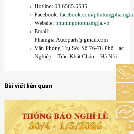
Hotline: 08.6585.6585
Facebook:
facebook.com/phutungphamgia
Website:
phutungotophamgia.vn
Email:
Phamgia.Autoparts@gmail.com
Văn Phòng Trụ Sở: Số 76-78 Phố Lạc
Nghiệp – Trần Khát Chân – Hà Nội
Bài viết liên quan
ZALO