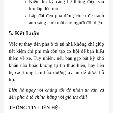
Kiểm tra kỹ càng hệ thống điện sau
khi lắp đèn mới.
Lắp đặt đèn pha đúng chiều để tránh
ánh sáng chói mắt cho người đối diện.
5. Kết Luận
Việc tự thay đèn pha ô tô tại nhà không chỉ giúp
tiết kiệm chi phí mà còn tạo cơ hội để bạn hiểu
thêm về xe. Tuy nhiên, nếu bạn gặp bất kỳ khó
khăn nào hoặc không tự tin thực hiện, hãy liên
hệ các trung tâm bảo dưỡng uy tín để được hỗ
trợ.
Liên hệ ngay với
chú
ng tôi để nhận tư vấn và
đèn pha ô tô chính hãng với giá ưu đãi!
THÔNG TIN LIÊN HỆ: