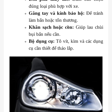
đúng loại phù hợp với xe.
Găng tay và kính bảo hộ:
Để tránh
làm bẩn hoặc tổn thương.
Khăn sạch hoặc cồn:
Giúp lau chùi
bụi bẩn nếu cần.
Bộ dụng cụ:
Tô vít, kìm và các dụng
cụ cần thiết để tháo lắp.