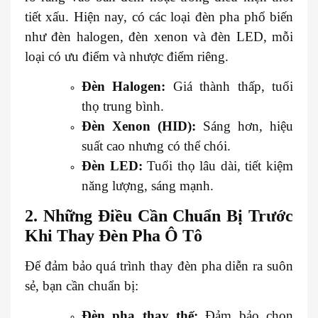
tiết xấu. Hiện nay, có các loại đèn pha phổ biến
như đèn halogen, đèn xenon và đèn LED, mỗi
loại có ưu điểm và nhược điểm riêng.
Đèn Halogen:
Giá thành thấp, tuổi
thọ trung bình.
Đèn Xenon (HID):
Sáng hơn, hiệu
suất cao nhưng có thể chói.
Đèn LED:
Tuổi thọ lâu dài, tiết kiệm
năng lượng, sáng mạnh.
2. Những Điều Cần Chuẩn Bị Trước
Khi Thay Đèn Pha Ô Tô
Để đảm bảo quá trình thay đèn pha diễn ra suôn
sẻ, bạn cần chuẩn bị:
Đèn pha thay thế:
Đảm bảo chọn