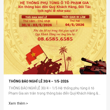
THÔNG BÁO NGHỈ LỄ 30/4 – 1/5-2026
THÔNG BÁO NGHỈ LỄ 30/4 – 1/5 Hệ thống phụ tùng ô tô
Phạm Gia xin trân trọng thông báo đến Quý Khách Hàng &
Đối Tác: 📅 Thời...
Xem thêm >