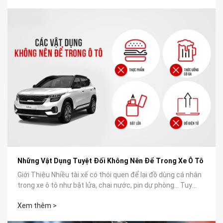
Những Vật Dụng Tuyệt Đối Không Nên Để Trong Xe Ô Tô
Giới Thiệu Nhiều tài xế có thói quen để lại đồ dùng cá nhân
trong xe ô tô như bật lửa, chai nước, pin dự phòng… Tuy
nhiên, không...
Xem thêm >