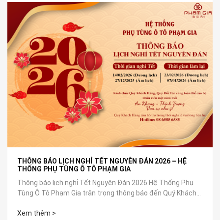
THÔNG BÁO LỊCH NGHỈ TẾT NGUYÊN ĐÁN 2026 – HỆ
THỐNG PHỤ TÙNG Ô TÔ PHẠM GIA
Thông báo lịch nghỉ Tết Nguyên Đán 2026 Hệ Thống Phụ
Tùng Ô Tô Phạm Gia trân trọng thông báo đến Quý Khách
Hàng, Quý Đối Tác cùng toàn...
Xem thêm >