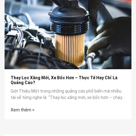
Thay Lọc Xăng Mới, Xe Bốc Hơn – Thực Tế Hay Chỉ Là
Quảng Cáo?
Giới Thiệu Một trong những quảng cáo phổ biến mà nhiều
tài xế từng nghe là: “Thay lọc xăng mới, xe bốc hơn – chạy
êm như mới”. Nhưng...
Xem thêm >