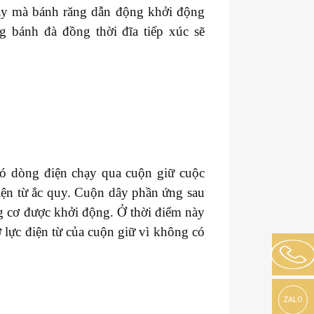
ày mà bánh răng dẫn động khởi động
g bánh đà đồng thời đĩa tiếp xúc sẽ
có dòng điện chạy qua cuộn giữ cuộc
iện từ ắc quy. Cuộn dây phần ứng sau
g cơ được khởi động. Ở thời điểm này
ờ lực điện từ của cuộn giữ vì không có
ZALO