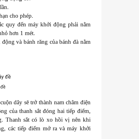
lần.
 hạn cho phép.
ừ ắc quy đến máy khởi động phải nằm
nhỏ hơn 1 mét.
i động và bánh răng của bánh đà nằm
 đề
 cuộn dây sẽ trở thành nam châm điện
ng của thanh sắt đóng hai tiếp điểm,
. Thanh sắt có lò xo hồi vị nên khi
g, các tiếp điểm mở ra và máy khởi