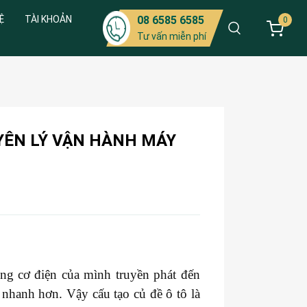
Ệ
TÀI KHOẢN
08 6585 6585
0
Tư vấn miễn phí
UYÊN LÝ VẬN HÀNH MÁY
ng cơ điện của mình truyền phát đến
 nhanh hơn. Vậy cấu tạo củ đề ô tô là