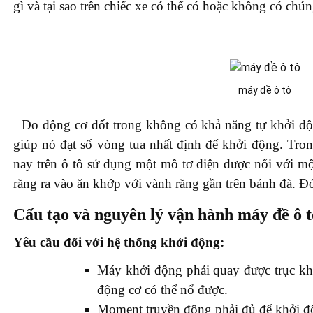
gì và tại sao trên chiếc xe có thể có hoặc không có chú
máy đề ô tô
Do động cơ đốt trong không có khả năng tự khởi độ
giúp nó đạt số vòng tua nhất định để khởi động. Tron
nay trên ô tô sử dụng một mô tơ điện được nối với mộ
răng ra vào ăn khớp với vành răng gần trên bánh đà. Đ
Cấu tạo và nguyên lý vận hành máy đề ô t
Yêu cầu đối với hệ thống khởi động:
Máy khởi động phải quay được trục kh
động cơ có thể nổ được.
Moment truyền động phải đủ để khởi đ