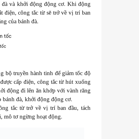
h đà và khởi động động cơ. Khi động
 điện, công tắc từ sẽ trở về vị trí ban
ăng của bánh đà.
 tốc
g bộ truyền hành tinh để giảm tốc độ
được cấp điện, công tắc từ hút xuống
ởi động đi lên ăn khớp với vành răng
o bánh đà, khởi động động cơ.
g tắc từ trở về vị trí ban đầu, tách
i, mô tơ ngừng hoạt động.