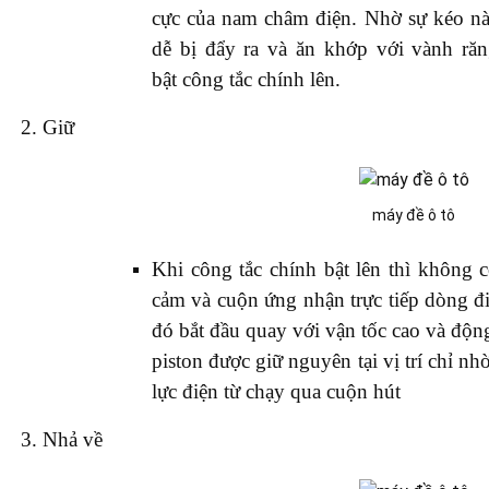
cực của nam châm điện. Nhờ sự kéo n
dễ bị đẩy ra và ăn khớp với vành răn
bật công tắc chính lên.
2. Giữ
máy đề ô tô
Khi công tắc chính bật lên thì không 
cảm và cuộn ứng nhận trực tiếp dòng đ
đó bắt đầu quay với vận tốc cao và độn
piston được giữ nguyên tại vị trí chỉ nh
lực điện từ chạy qua cuộn hút
3. Nhả về