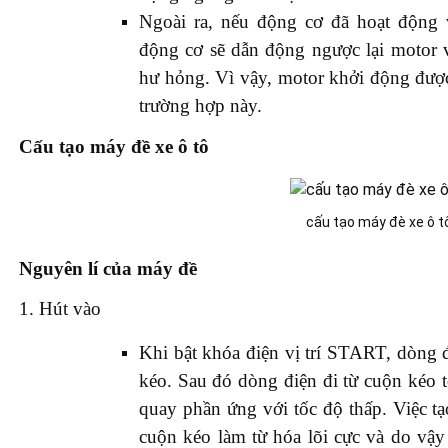
Ngoài ra, nếu động cơ đã hoạt động
động cơ sẽ dẫn động ngược lại motor v
hư hỏng. Vì vậy, motor khởi động được
trường hợp này.
Cấu tạo máy đề xe ô tô
cấu tạo máy đè xe ô t
Nguyên lí của máy đề
1. Hút vào
Khi bật khóa điện vị trí START, dòng 
kéo. Sau đó dòng điện đi từ cuộn kéo 
quay phần ứng với tốc độ thấp. Việc tạo
cuộn kéo làm từ hóa lõi cực và do vậy 