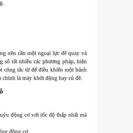
ng.
ng nên cần một ngoại lực để quay và
g số rất nhiều các phương pháp, hiện
t công tắc từ để điều khiển một bánh
ó chính là máy khởi động hay củ đề.
ô
uỷu động cơ với tốc độ thấp nhất mà
ộng động cơ.