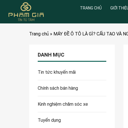
TRANG CHỦ
GIỚI THIỆ
Trang chủ
»
MÁY ĐỀ Ô TÔ LÀ GÌ? CẤU TẠO VÀ N
DANH MỤC
Tin tức khuyến mãi
Chính sách bán hàng
Kinh nghiệm chăm sóc xe
Tuyển dụng