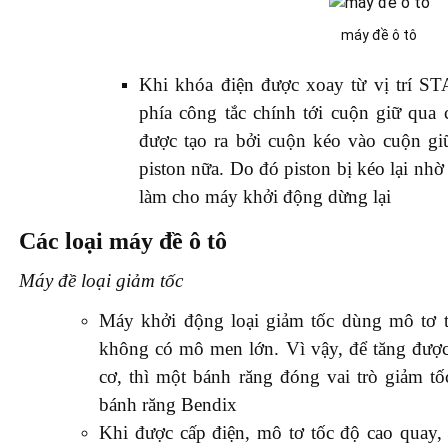
máy đề ô tô
Khi khóa điện được xoay từ vị trí ST
phía công tắc chính tới cuộn giữ qua c
được tạo ra bởi cuộn kéo vào cuộn giữ
piston nữa. Do đó piston bị kéo lại nhờ 
làm cho máy khởi động dừng lại
Các loại máy đề ô tô
Máy đề loại giảm tốc
Máy khởi động loại giảm tốc dùng mô tơ t
không có mô men lớn. Vì vậy, để tăng đượ
cơ, thì một bánh răng đóng vai trò giảm t
bánh răng Bendix
Khi được cấp điện, mô tơ tốc độ cao quay,