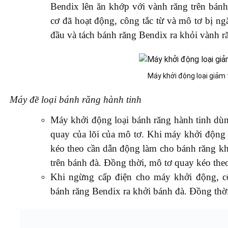
Bendix lên ăn khớp với vành răng trên bán
cơ đã hoạt động, công tắc từ và mô tơ bị ngắt
đầu và tách bánh răng Bendix ra khỏi vành r
Máy khởi động loại giảm
Máy đề loại bánh răng hành tinh
Máy khởi động loại bánh răng hành tinh dùn
quay của lõi của mô tơ. Khi máy khởi động 
kéo theo cần dẫn động làm cho bánh răng kh
trên bánh đà. Đồng thời, mô tơ quay kéo the
Khi ngừng cấp điện cho máy khởi động, côn
bánh răng Bendix ra khởi bánh đà. Đồng thờ