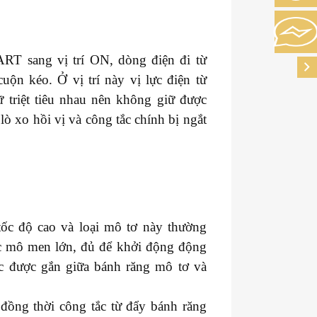
ART sang vị trí ON, dòng điện đi từ
uộn kéo. Ở vị trí này vị lực điện từ
 triệt tiêu nhau nên không giữ được
lò xo hồi vị và công tắc chính bị ngắt
ốc độ cao và loại mô tơ này thường
c mô men lớn, đủ để khởi động động
ốc được gắn giữa bánh răng mô tơ và
 đồng thời công tắc từ đẩy bánh răng