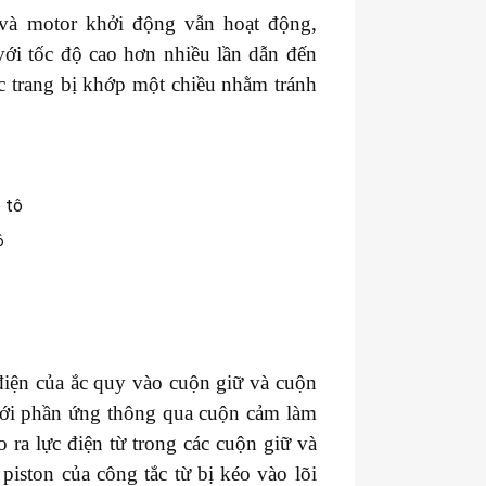
 và motor khởi động vẫn hoạt động,
ới tốc độ cao hơn nhiều lần dẫn đến
 trang bị khớp một chiều nhằm tránh
ô
điện của ắc quy vào cuộn giữ và cuộn
tới phần ứng thông qua cuộn cảm làm
 ra lực điện từ trong các cuộn giữ và
piston của công tắc từ bị kéo vào lõi