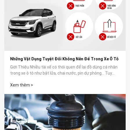
Những Vật Dụng Tuyệt Đối Không Nên Để Trong Xe Ô Tô
Giới Thiệu Nhiều tài xế có thói quen để lại đồ dùng cá nhân
trong xe ô tô như bật lửa, chai nước, pin dự phòng… Tuy
nhiên, không...
Xem thêm >