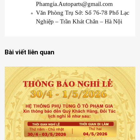
Phamgia.Autoparts@gmail.com
Văn Phòng Trụ Sở: Số 76-78 Phố Lạc
Nghiệp – Trần Khát Chân – Hà Nội
Bài viết liên quan