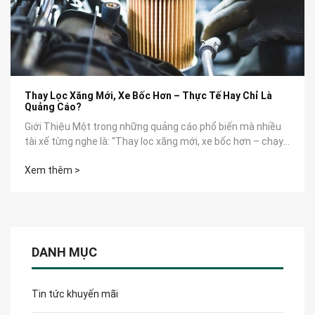
Thay Lọc Xăng Mới, Xe Bốc Hơn – Thực Tế Hay Chỉ Là
Quảng Cáo?
Giới Thiệu Một trong những quảng cáo phổ biến mà nhiều
tài xế từng nghe là: “Thay lọc xăng mới, xe bốc hơn – chạy
êm như mới”. Nhưng...
Xem thêm >
DANH MỤC
Tin tức khuyến mãi