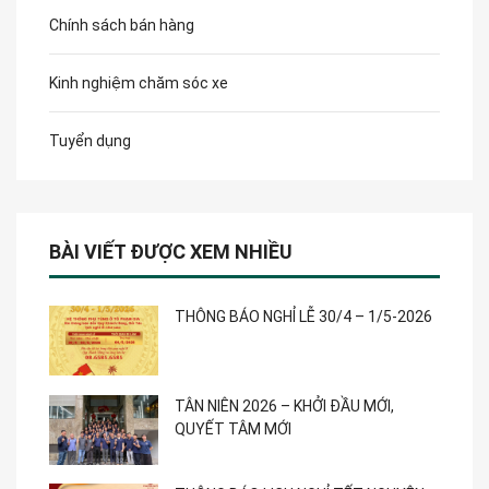
Chính sách bán hàng
Kinh nghiệm chăm sóc xe
Tuyển dụng
BÀI VIẾT ĐƯỢC XEM NHIỀU
THÔNG BÁO NGHỈ LỄ 30/4 – 1/5-2026
TÂN NIÊN 2026 – KHỞI ĐẦU MỚI,
QUYẾT TÂM MỚI