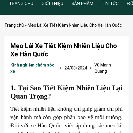
TRANG CHỦ
GIỚI THIỆU
SẢN PHẨM
TIN TỨC
ĐỐ
Trang chủ
»
Mẹo Lái Xe Tiết Kiệm Nhiên Liệu Cho Xe Hàn Quốc
Mẹo Lái Xe Tiết Kiệm Nhiên Liệu Cho
Xe Hàn Quốc
Kinh nghiệm chăm sóc
Vũ Mạnh
24/08/2024
xe
Quang
1. Tại Sao Tiết Kiệm Nhiên Liệu Lại
Quan Trọng?
Tiết kiệm nhiên liệu không chỉ giúp giảm chi phí
vận hành mà còn góp phần bảo vệ môi trường.
Đối với xe Hàn Quốc, việc áp dụng các mẹo lái