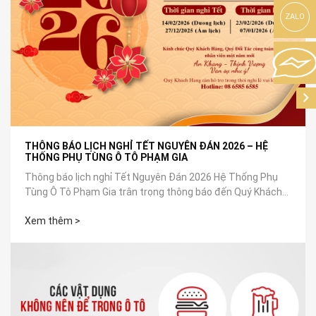
ZALO
THÔNG BÁO LỊCH NGHỈ TẾT NGUYÊN ĐÁN 2026 – HỆ
THỐNG PHỤ TÙNG Ô TÔ PHẠM GIA
Thông báo lịch nghỉ Tết Nguyên Đán 2026 Hệ Thống Phụ
Tùng Ô Tô Phạm Gia trân trọng thông báo đến Quý Khách
Hàng, Quý Đối Tác cùng toàn...
Xem thêm >