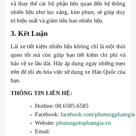
và thay thế các bộ phận liên quan đến hệ thống
nhiên liệu như lọc xăng, kim phun, sẽ giúp duy
trì hiệu suất và giảm tiêu hao nhiên liệu.
3. Kết Luận
Lái xe tiết kiệm nhiên liệu không chỉ là một thói
quen tốt mà còn giúp bạn tiết kiệm chi phí và
bảo vệ xe lâu dài. Hãy áp dụng ngay những mẹo
trên để tối ưu hóa việc sử dụng xe Hàn Quốc của
bạn.
THÔNG TIN LIÊN HỆ:
Hotline: 08.6585.6585
Facebook:
facebook.com/phutungphamgia
Website:
phutungotophamgia.vn
Email: