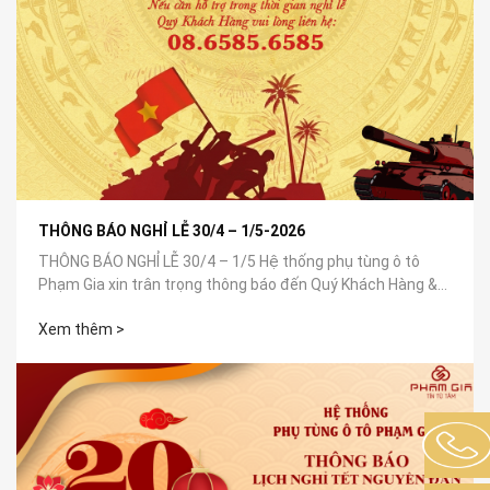
THÔNG BÁO NGHỈ LỄ 30/4 – 1/5-2026
THÔNG BÁO NGHỈ LỄ 30/4 – 1/5 Hệ thống phụ tùng ô tô
Phạm Gia xin trân trọng thông báo đến Quý Khách Hàng &
Đối Tác: 📅 Thời...
Xem thêm >