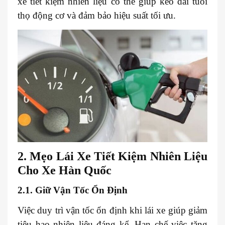
xe tiết kiệm nhiên liệu có thể giúp kéo dài tuổi
thọ động cơ và đảm bảo hiệu suất tối ưu.
2. Mẹo Lái Xe Tiết Kiệm Nhiên Liệu
Cho Xe Hàn Quốc
2.1. Giữ Vận Tốc Ổn Định
Việc duy trì vận tốc ổn định khi lái xe giúp giảm
tiêu hao nhiên liệu đáng kể. Hạn chế việc tăng