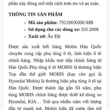
phần này đóng mở một cách trơn tru và an toàn.
THÔNG TIN SẢN PHẨM
Mã sản phẩm:
791200X000-MB
Sử dụng cho các dòng xe:
I10 2008
Xuất xứ:
Ấn Độ
Được sản xuất bởi hãng Mobis Hàn Quốc
chuyên cung cấp phụ tùng ô tô, linh kiện ô tô
chính hãng. Nhập khẩu trực tiếp chính hãng từ
Hàn Quốc.Phụ tùng ô tô MOBIS là thương hiệu
Top đầu thế giới MOBIS (hay còn gọi là
Hyundai Mobis) là thương hiệu phụ tùng ô tô tại
Hàn Quốc. Được thành lập gần 50 năm, phụ
tùng MOBIS chính hãng được thiết kế dòng xe
Hyundai, KIA… Trải qua nhiều năm với lượng
đầu tư mạnh mẽ, Mobis hiện đã vươn tầm trở