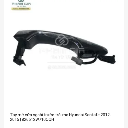
Tay mở cửa ngoài trước trái mạ Hyundai Santafe 2012-
2015 | 826512W710QQH