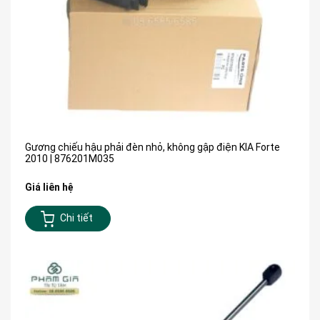
Gương chiếu hậu phải đèn nhỏ, không gập điện KIA Forte
2010 | 876201M035
Giá liên hệ
Chi tiết