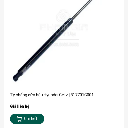
Ty chống cửa hậu Hyundai Getz | 817701C001
Giá liên hệ
Chi tiết