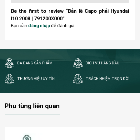
Be the first to review “Bản lề Capo phải Hyundai
I10 2008 | 791200X000”
Bạn cần
đăng nhập
để đánh giá.
ĐA DẠNG SẢN PHẨM
DỊCH VỤ HÀNG ĐẦU
THƯƠNG HIỆU UY TÍN
TRÁCH NHIỆM TRỌN ĐỜI
Phụ tùng liên quan