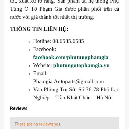
tốt, xuất xứ rõ ràng. Sản phẩm tại hệ thống Phụ
Tùng Ô Tô Phạm Gia được phân phối trên cả
nước với giá thành tốt nhất thị trường.
THÔNG TIN LIÊN HỆ:
Hotline: 08.6585.6585
Facebook:
facebook.com/phutungphamgia
Website:
phutungotophamgia.vn
Email:
Phamgia.Autoparts@gmail.com
Văn Phòng Trụ Sở: Số 76-78 Phố Lạc
Nghiệp – Trần Khát Chân – Hà Nội
Reviews
There are no reviews yet.