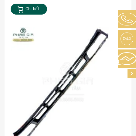
Chi tiết
ZALO