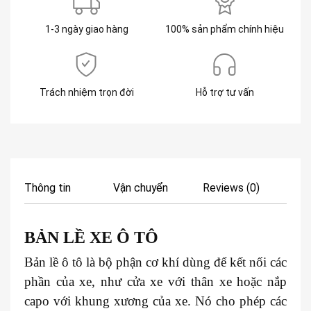
1-3 ngày giao hàng
100% sản phẩm chính hiệu
Trách nhiệm trọn đời
Hỗ trợ tư vấn
Thông tin
Vận chuyển
Reviews (0)
BẢN LỀ XE Ô TÔ
Bản lề ô tô là bộ phận cơ khí dùng để kết nối các
phần của xe, như cửa xe với thân xe hoặc nắp
capo với khung xương của xe. Nó cho phép các