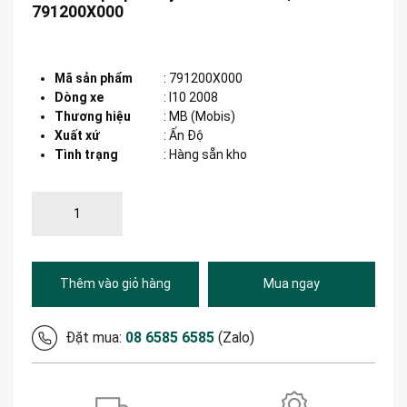
791200X000
Mã sản phẩm
:
791200X000
Dòng xe
:
I10 2008
Thương hiệu
:
MB (Mobis)
Xuất xứ
:
Ấn Độ
Tình trạng
: Hàng sẵn kho
Thêm vào giỏ hàng
Mua ngay
Đặt mua:
08 6585 6585
(Zalo)