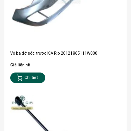
Vỏ ba đờ sốc trước KIA Rio 2012 | 865111W000
Giá liên hệ
Chi tiết