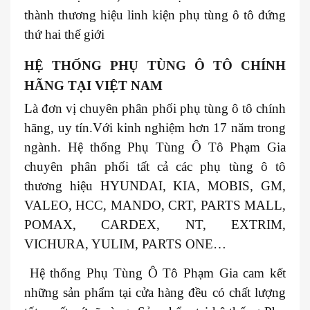
thành thương hiệu linh kiện phụ tùng ô tô đứng
thứ hai thế giới
HỆ THỐNG PHỤ TÙNG Ô TÔ CHÍNH
HÃNG TẠI VIỆT NAM
Là đơn vị chuyên phân phối phụ tùng ô tô chính
hãng, uy tín.Với kinh nghiệm hơn 17 năm trong
ngành. Hệ thống Phụ Tùng Ô Tô Phạm Gia
chuyên phân phối tất cả các phụ tùng ô tô
thương hiệu HYUNDAI, KIA, MOBIS, GM,
VALEO, HCC, MANDO, CRT, PARTS MALL,
POMAX, CARDEX, NT, EXTRIM,
VICHURA, YULIM, PARTS ONE…
Hệ thống Phụ Tùng Ô Tô Phạm Gia cam kết
những sản phẩm tại cửa hàng đều có chất lượng