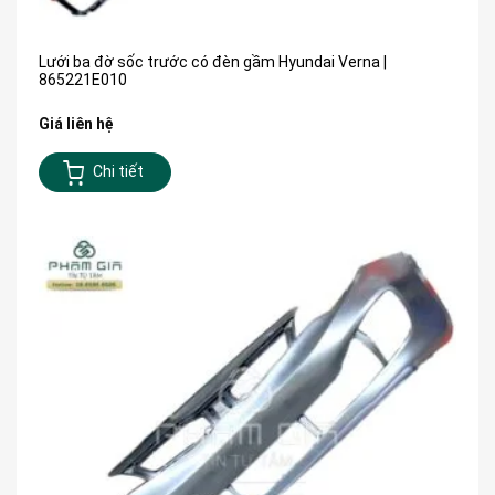
Lưới ba đờ sốc trước có đèn gầm Hyundai Verna |
865221E010
Giá liên hệ
Chi tiết