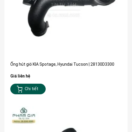
Ống hút gió KIA Spotage, Hyundai Tucson | 28130D3300
Giá liên hệ
Chi tiết