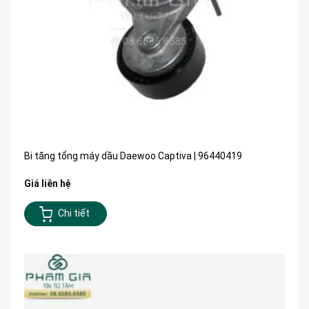
Bi tăng tổng máy dầu Daewoo Captiva | 96440419
Giá liên hệ
Chi tiết