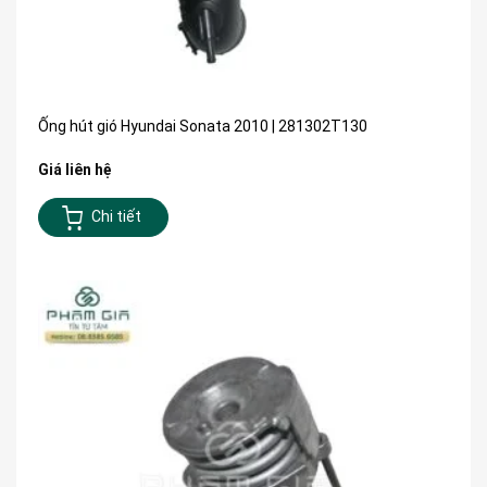
Ống hút gió Hyundai Sonata 2010 | 281302T130
Giá liên hệ
Chi tiết