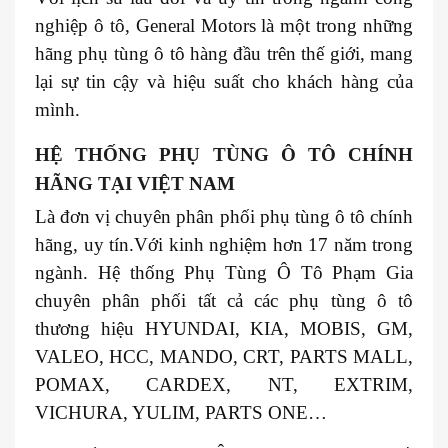
nghiệp ô tô, General Motors là một trong những
hãng phụ tùng ô tô hàng đầu trên thế giới, mang
lại sự tin cậy và hiệu suất cho khách hàng của
mình.
HỆ THỐNG PHỤ TÙNG Ô TÔ CHÍNH
HÃNG TẠI VIỆT NAM
Là đơn vị chuyên phân phối phụ tùng ô tô chính
hãng, uy tín.Với kinh nghiệm hơn 17 năm trong
ngành. Hệ thống Phụ Tùng Ô Tô Phạm Gia
chuyên phân phối tất cả các phụ tùng ô tô
thương hiệu HYUNDAI, KIA, MOBIS, GM,
VALEO, HCC, MANDO, CRT, PARTS MALL,
POMAX, CARDEX, NT, EXTRIM,
VICHURA, YULIM, PARTS ONE…