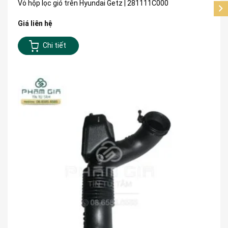
Vỏ hộp lọc gió trên Hyundai Getz | 281111C000
Giá liên hệ
Chi tiết