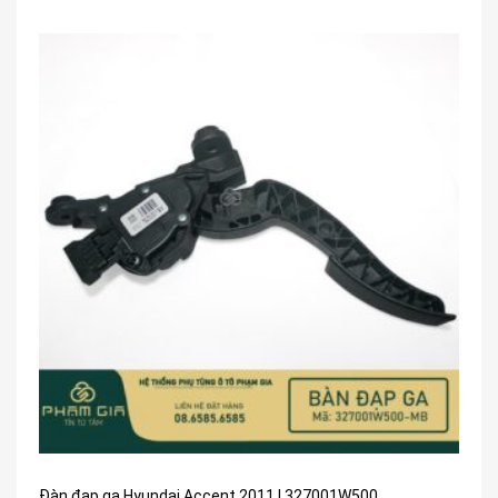
Đàn đạp ga Hyundai Accent 2011 | 327001W500