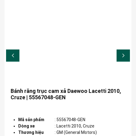
Bánh răng trục cam xả Daewoo Lacetti 2010,
Cruze | 55567048-GEN
Mã sản phẩm
:
55567048-GEN
Dòng xe
:
Lacetti 2010, Cruze
Thương hiệu
:
GM (General Motors)