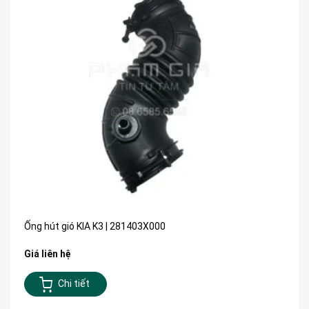
Ống hút gió KIA K3 | 281403X000
Giá liên hệ
Chi tiết