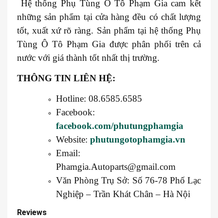
Hệ thống Phụ Tùng Ô Tô Phạm Gia cam kết
những sản phẩm tại cửa hàng đều có chất lượng
tốt, xuất xứ rõ ràng. Sản phẩm tại hệ thống Phụ
Tùng Ô Tô Phạm Gia được phân phối trên cả
nước với giá thành tốt nhất thị trường.
THÔNG TIN LIÊN HỆ:
Hotline: 08.6585.6585
Facebook:
facebook.com/phutungphamgia
Website:
phutungotophamgia.vn
Email:
Phamgia.Autoparts@gmail.com
Văn Phòng Trụ Sở: Số 76-78 Phố Lạc
Nghiệp – Trần Khát Chân – Hà Nội
Reviews