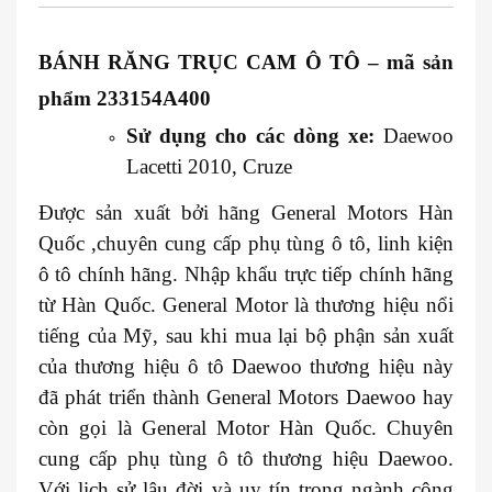
BÁNH RĂNG TRỤC CAM Ô TÔ
– mã sản
phẩm 233154A400
Sử dụng cho các dòng xe:
Daewoo
Lacetti 2010, Cruze
Được sản xuất bởi hãng General Motors Hàn
Quốc ,chuyên cung cấp phụ tùng ô tô, linh kiện
ô tô chính hãng. Nhập khẩu trực tiếp chính hãng
từ Hàn Quốc. General Motor là thương hiệu nổi
tiếng của Mỹ, sau khi mua lại bộ phận sản xuất
của thương hiệu ô tô Daewoo thương hiệu này
đã phát triển thành General Motors Daewoo hay
còn gọi là General Motor Hàn Quốc. Chuyên
cung cấp phụ tùng ô tô thương hiệu Daewoo.
Với lịch sử lâu đời và uy tín trong ngành công