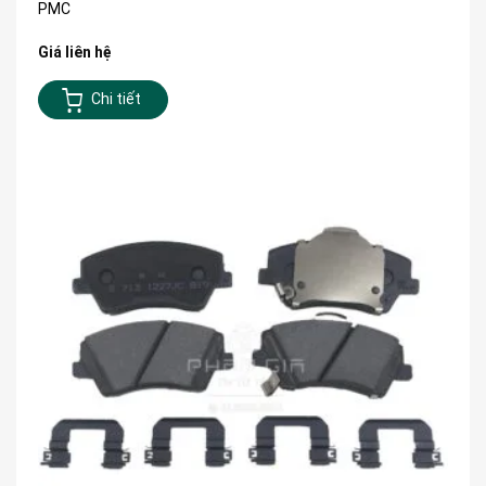
PMC
Giá liên hệ
Chi tiết