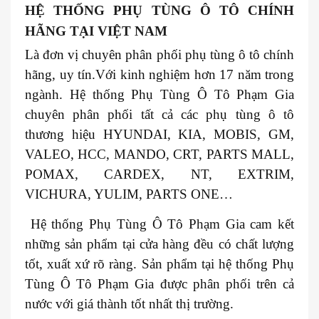
HỆ THỐNG PHỤ TÙNG Ô TÔ CHÍNH
HÃNG TẠI VIỆT NAM
Là đơn vị chuyên phân phối phụ tùng ô tô chính
hãng, uy tín.Với kinh nghiệm hơn 17 năm trong
ngành. Hệ thống Phụ Tùng Ô Tô Phạm Gia
chuyên phân phối tất cả các phụ tùng ô tô
thương hiệu HYUNDAI, KIA, MOBIS, GM,
VALEO, HCC, MANDO, CRT, PARTS MALL,
POMAX, CARDEX, NT, EXTRIM,
VICHURA, YULIM, PARTS ONE…
Hệ thống Phụ Tùng Ô Tô Phạm Gia cam kết
những sản phẩm tại cửa hàng đều có chất lượng
tốt, xuất xứ rõ ràng. Sản phẩm tại hệ thống Phụ
Tùng Ô Tô Phạm Gia được phân phối trên cả
nước với giá thành tốt nhất thị trường.