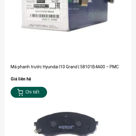
Má phanh trước Hyundai I10 Grand | 58101B4A00 – PMC
Giá liên hệ
Chi tiết