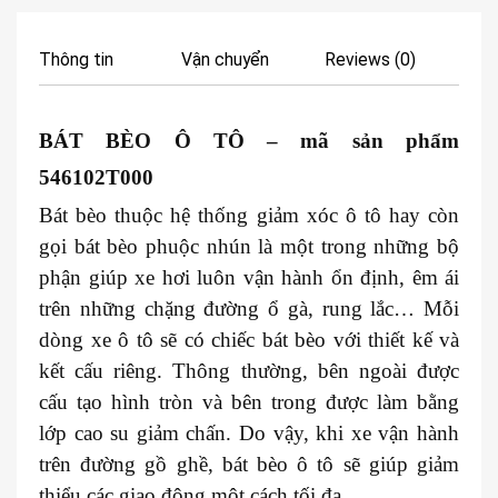
Thông tin
Vận chuyển
Reviews (0)
BÁT BÈO Ô TÔ
– mã sản phẩm
546102T000
Bát bèo thuộc hệ thống giảm xóc ô tô hay còn
gọi bát bèo phuộc nhún là một trong những bộ
phận giúp xe hơi luôn vận hành ổn định, êm ái
trên những chặng đường ổ gà, rung lắc… Mỗi
dòng xe ô tô sẽ có chiếc bát bèo với thiết kế và
kết cấu riêng. Thông thường, bên ngoài được
cấu tạo hình tròn và bên trong được làm bằng
lớp cao su giảm chấn. Do vậy, khi xe vận hành
trên đường gồ ghề, bát bèo ô tô sẽ giúp giảm
thiểu các giao động một cách tối đa.