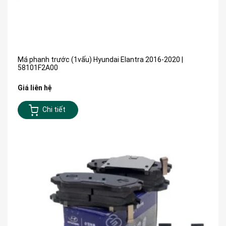
Má phanh trước (1vấu) Hyundai Elantra 2016-2020 |
58101F2A00
Giá liên hệ
Chi tiết