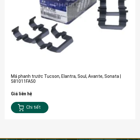
Má phanh trước Tucson, Elantra, Soul, Avante, Sonata |
581011FA50
Giá liên hệ
Chi tiết