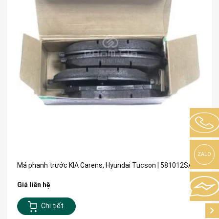
ZALO
Má phanh trước KIA Carens, Hyundai Tucson | 581012SA70
Giá liên hệ
Chi tiết