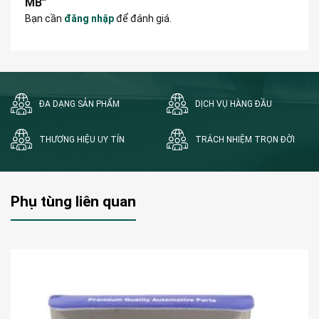
MB”
Bạn cần
đăng nhập
để đánh giá.
ĐA DẠNG SẢN PHẨM
DỊCH VỤ HÀNG ĐẦU
THƯƠNG HIỆU UY TÍN
TRÁCH NHIỆM TRỌN ĐỜI
Phụ tùng liên quan