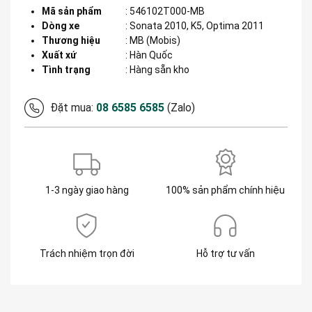
Mã sản phẩm
:
546102T000-MB
Dòng xe
:
Sonata 2010, K5, Optima 2011
Thương hiệu
:
MB (Mobis)
Xuất xứ
:
Hàn Quốc
Tình trạng
: Hàng sẵn kho
Đặt mua:
08 6585 6585
(Zalo)
1-3 ngày giao hàng
100% sản phẩm chính hiệu
Trách nhiệm trọn đời
Hỗ trợ tư vấn