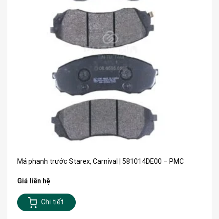
Má phanh trước Starex, Carnival | 581014DE00 – PMC
Giá liên hệ
Chi tiết