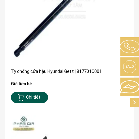
ZALO
Ty chống cửa hậu Hyundai Getz | 817701C001
Giá liên hệ
Chi tiết