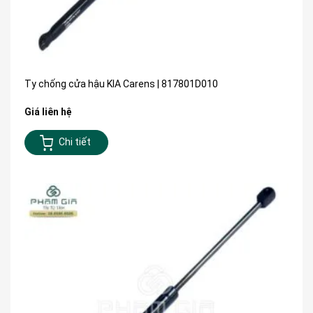
Ty chống cửa hậu KIA Carens | 817801D010
Giá liên hệ
Chi tiết