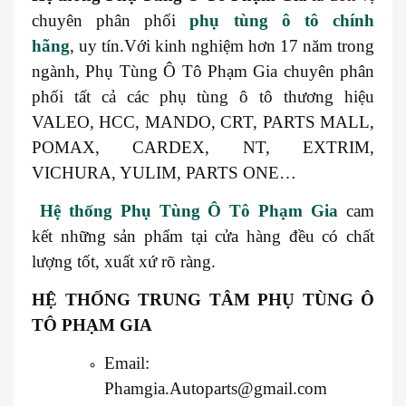
chuyên phân phối
phụ tùng ô tô chính
hãng
, uy tín.Với kinh nghiệm hơn 17 năm trong
ngành, Phụ Tùng Ô Tô Phạm Gia chuyên phân
phối tất cả các phụ tùng ô tô thương hiệu
VALEO, HCC, MANDO, CRT, PARTS MALL,
POMAX, CARDEX, NT, EXTRIM,
VICHURA, YULIM, PARTS ONE…
Hệ thống Phụ Tùng Ô Tô Phạm Gia
cam
kết những sản phẩm tại cửa hàng đều có chất
lượng tốt, xuất xứ rõ ràng.
HỆ THỐNG TRUNG TÂM PHỤ TÙNG Ô
TÔ PHẠM GIA
Email:
Phamgia.Autoparts@gmail.com