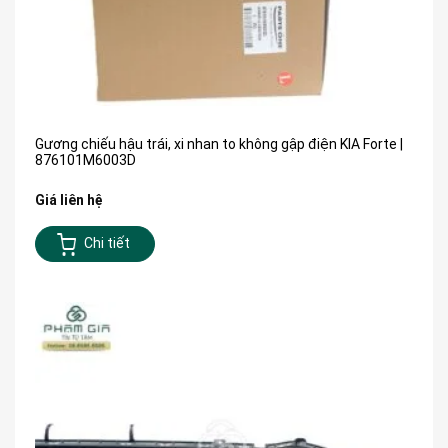
Gương chiếu hậu trái, xi nhan to không gập điện KIA Forte |
876101M6003D
Giá liên hệ
Chi tiết