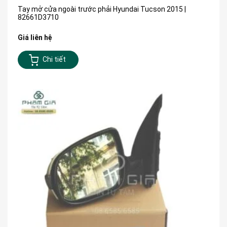
Tay mở cửa ngoài trước phải Hyundai Tucson 2015 |
82661D3710
Giá liên hệ
Chi tiết