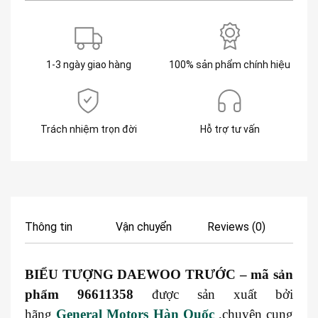
1-3 ngày giao hàng
100% sản phẩm chính hiệu
Trách nhiệm trọn đời
Hỗ trợ tư vấn
Thông tin
Vận chuyển
Reviews (0)
BIỂU TƯỢNG DAEWOO TRƯỚC – mã sản
phẩm 96611358
được sản xuất bởi
hãng
General Motors Hàn Quốc
,chuyên cung