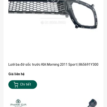
Lưới ba đờ sốc trước KIA Morning 2011 Sport | 865691Y300
Giá liên hệ
Chi tiết