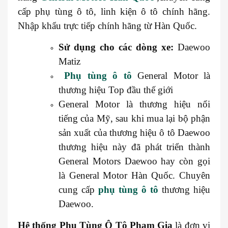
cấp phụ tùng ô tô, linh kiện ô tô chính hãng.
Nhập khẩu trực tiếp chính hãng từ Hàn Quốc.
Sử dụng cho các dòng xe:
Daewoo
Matiz
Phụ tùng ô tô
General Motor là
thương hiệu Top đầu thế giới
General Motor là thương hiệu nổi
tiếng của Mỹ, sau khi mua lại bộ phận
sản xuất của thương hiệu ô tô Daewoo
thương hiệu này đã phát triển thành
General Motors Daewoo hay còn gọi
là General Motor Hàn Quốc. Chuyên
cung cấp
phụ tùng ô tô
thương hiệu
Daewoo.
Hệ thống
Phụ Tùng Ô Tô Phạm Gia
là đơn vị