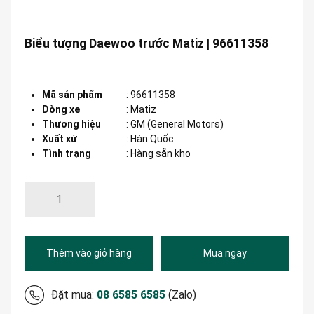
Biểu tượng Daewoo trước Matiz | 96611358
Mã sản phẩm
:
96611358
Dòng xe
:
Matiz
Thương hiệu
:
GM (General Motors)
Xuất xứ
:
Hàn Quốc
Tình trạng
: Hàng sẵn kho
Thêm vào giỏ hàng
Mua ngay
Đặt mua:
08 6585 6585
(Zalo)