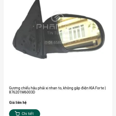
Gương chiếu hậu phải xi nhan to, không gập điện KIA Forte |
876201M6003D
Giá liên hệ
Chi tiết