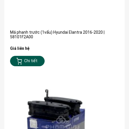
Má phanh trước (1vấu) Hyundai Elantra 2016-2020 |
58101F2A00
Giá liên hệ
Chi tiết