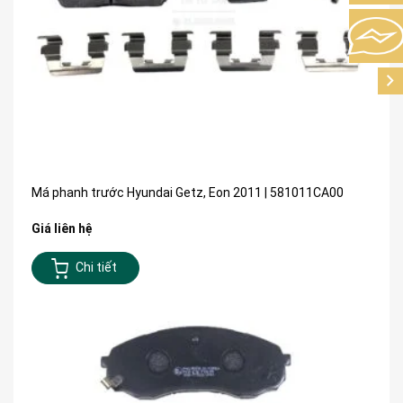
Má phanh trước Hyundai Getz, Eon 2011 | 581011CA00
Giá liên hệ
Chi tiết