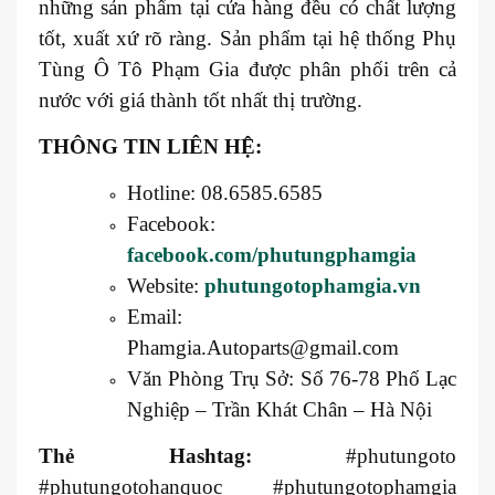
những sản phẩm tại cửa hàng đều có chất lượng
tốt, xuất xứ rõ ràng. Sản phẩm tại hệ thống Phụ
Tùng Ô Tô Phạm Gia được phân phối trên cả
nước với giá thành tốt nhất thị trường.
THÔNG TIN LIÊN HỆ:
Hotline: 08.6585.6585
Facebook:
facebook.com/phutungphamgia
Website:
phutungotophamgia.vn
Email:
Phamgia.Autoparts@gmail.com
Văn Phòng Trụ Sở: Số 76-78 Phố Lạc
Nghiệp – Trần Khát Chân – Hà Nội
Thẻ Hashtag:
#phutungoto
#phutungotohanquoc #phutungotophamgia