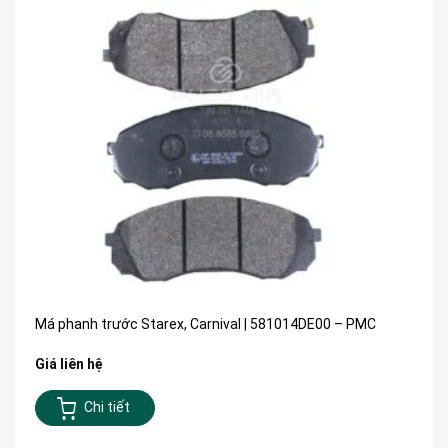
Má phanh trước Starex, Carnival | 581014DE00 – PMC
Giá liên hệ
Chi tiết