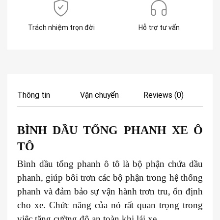
Trách nhiệm trọn đời
Hỗ trợ tư vấn
Thông tin
Vận chuyển
Reviews (0)
BÌNH DẦU TỔNG PHANH XE
Ô
TÔ
Bình dầu tổng phanh ô tô là bộ phận chứa dầu
phanh, giúp bôi trơn các bộ phận trong hệ thống
phanh và đảm bảo sự vận hành trơn tru, ổn định
cho xe. Chức năng của nó rất quan trọng trong
việc tăng cường độ an toàn khi lái xe.