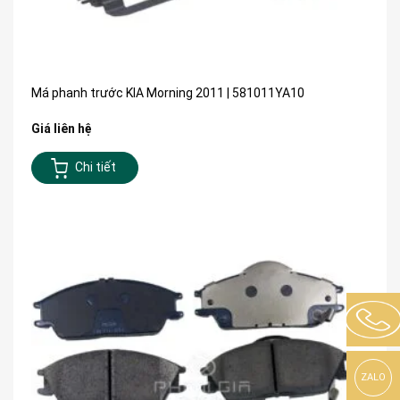
Má phanh trước KIA Morning 2011 | 581011YA10
Giá liên hệ
Chi tiết
ZALO