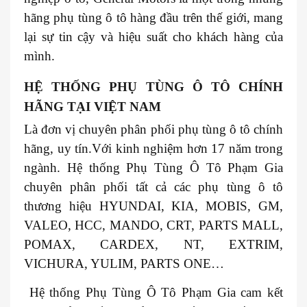
hãng phụ tùng ô tô hàng đầu trên thế giới, mang
lại sự tin cậy và hiệu suất cho khách hàng của
mình.
HỆ THỐNG PHỤ TÙNG Ô TÔ CHÍNH
HÃNG TẠI VIỆT NAM
Là đơn vị chuyên phân phối phụ tùng ô tô chính
hãng, uy tín.Với kinh nghiệm hơn 17 năm trong
ngành. Hệ thống Phụ Tùng Ô Tô Phạm Gia
chuyên phân phối tất cả các phụ tùng ô tô
thương hiệu HYUNDAI, KIA, MOBIS, GM,
VALEO, HCC, MANDO, CRT, PARTS MALL,
POMAX, CARDEX, NT, EXTRIM,
VICHURA, YULIM, PARTS ONE…
Hệ thống Phụ Tùng Ô Tô Phạm Gia cam kết