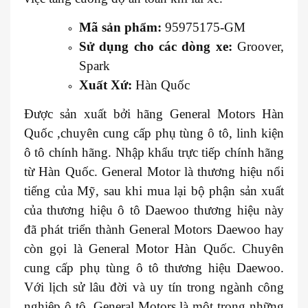
Mã sản phẩm:
95975175-GM
Sử dụng cho các dòng xe:
Groover,
Spark
Xuất Xứ:
Hàn Quốc
Được sản xuất bởi hãng General Motors Hàn
Quốc ,chuyên cung cấp phụ tùng ô tô, linh kiện
ô tô chính hãng. Nhập khẩu trực tiếp chính hãng
từ Hàn Quốc. General Motor là thương hiệu nổi
tiếng của Mỹ, sau khi mua lại bộ phận sản xuất
của thương hiệu ô tô Daewoo thương hiệu này
đã phát triển thành General Motors Daewoo hay
còn gọi là General Motor Hàn Quốc. Chuyên
cung cấp phụ tùng ô tô thương hiệu Daewoo.
Với lịch sử lâu đời và uy tín trong ngành công
nghiệp ô tô, General Motors là một trong những