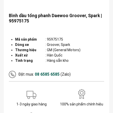
Bình dầu tổng phanh Daewoo Groover, Spark |
95975175
Mã sản phẩm
:
95975175
Dòng xe
:
Groover, Spark
Thương hiệu
:
GM (General Motors)
Xuất xứ
:
Hàn Quốc
Tình trạng
: Hàng sẵn kho
Đặt mua:
08 6585 6585
(Zalo)
1-3 ngày giao hàng
100% sản phẩm chính hiệu