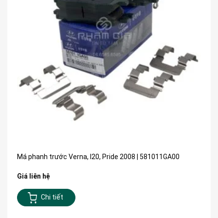
Má phanh trước Verna, I20, Pride 2008 | 581011GA00
Giá liên hệ
Chi tiết