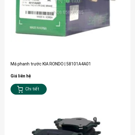
Má phanh trước KIA RONDO | 58101A4A01
Giá liên hệ
Chi tiết