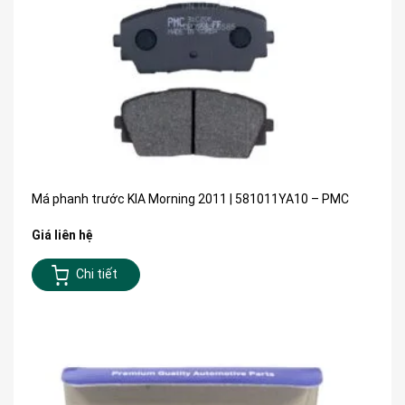
Má phanh trước KIA Morning 2011 | 581011YA10 – PMC
Giá liên hệ
Chi tiết