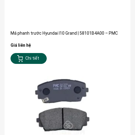
Má phanh trước Hyundai I10 Grand | 58101B4A00 – PMC
Giá liên hệ
Chi tiết