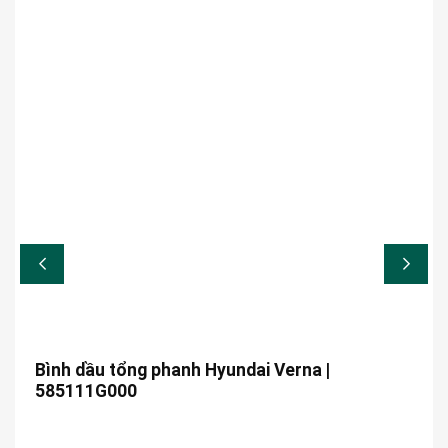
Bình dầu tổng phanh Hyundai Verna |
585111G000