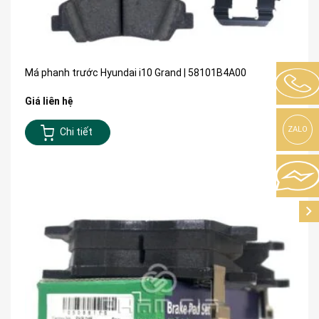
Má phanh trước Hyundai i10 Grand | 58101B4A00
Giá liên hệ
ZALO
Chi tiết