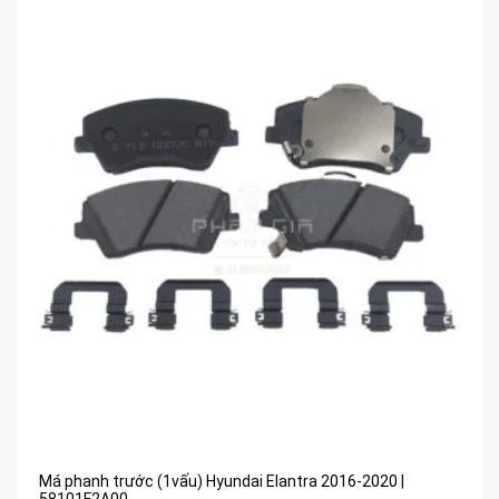
Má phanh trước (1vấu) Hyundai Elantra 2016-2020 |
58101F2A00