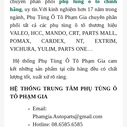
chuyên phân phối
phụ tùng ô tô chính
hãng
, uy tín.Với kinh nghiệm hơn 17 năm trong
ngành, Phụ Tùng Ô Tô Phạm Gia chuyên phân
phối tất cả các phụ tùng ô tô thương hiệu
VALEO, HCC, MANDO, CRT, PARTS MALL,
POMAX, CARDEX, NT, EXTRIM,
VICHURA, YULIM, PARTS ONE…
Hệ thống Phụ Tùng Ô Tô Phạm Gia cam
kết những sản phẩm tại cửa hàng đều có chất
lượng tốt, xuất xứ rõ ràng.
HỆ THỐNG TRUNG TÂM PHỤ TÙNG Ô
TÔ PHẠM GIA
Email:
Phamgia.Autoparts@gmail.com
Hotline: 08.6585.6585