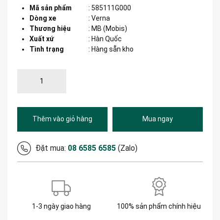
Mã sản phẩm
:
585111G000
Dòng xe
:
Verna
Thương hiệu
:
MB (Mobis)
Xuất xứ
:
Hàn Quốc
Tình trạng
: Hàng sẵn kho
Thêm vào giỏ hàng
Mua ngay
Đặt mua:
08 6585 6585
(Zalo)
1-3 ngày giao hàng
100% sản phẩm chính hiệu