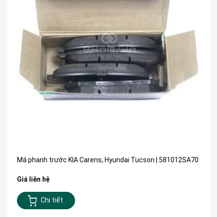
Má phanh trước KIA Carens, Hyundai Tucson | 581012SA70
Giá liên hệ
Chi tiết