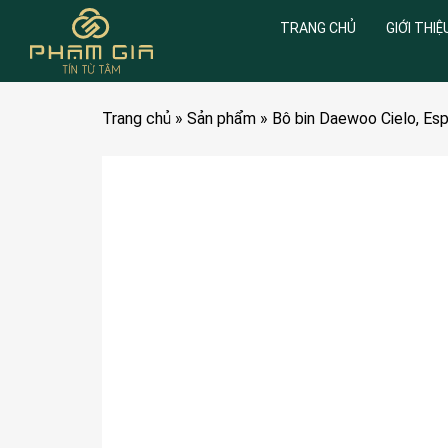
TRANG CHỦ
GIỚI THIỆ
Trang chủ
»
Sản phẩm
»
Bô bin Daewoo Cielo, E