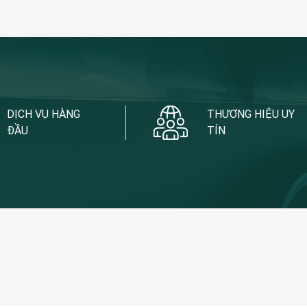
DỊCH VỤ HÀNG
THƯƠNG HIỆU UY
ĐẦU
TÍN