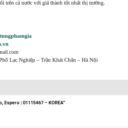
rên cả nước với giá thành tốt nhất thị trường.
utungphamgia
a.vn
mail.com
Phố Lạc Nghiệp – Trần Khát Chân – Hà Nội
lo, Espero | 01115467 – KOREA”