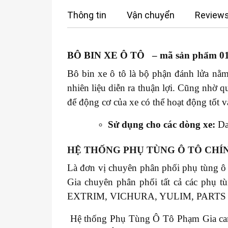
Thông tin
Vận chuyển
Reviews
BÔ BIN XE Ô TÔ – mã sản phẩm 01
Bô bin xe ô tô là bộ phận đánh lửa nằm
nhiên liệu diễn ra thuận lợi. Cũng nhờ 
để động cơ của xe có thể hoạt động tốt v
Sử dụng cho các dòng xe:
Da
HỆ THỐNG PHỤ TÙNG Ô TÔ CHÍ
Là đơn vị chuyên phân phối phụ tùng ô
Gia chuyên phân phối tất cả các 
EXTRIM, VICHURA, YULIM, PART
Hệ thống Phụ Tùng Ô Tô Phạm Gia cam k