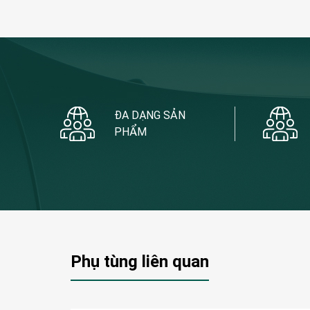
ĐA DẠNG SẢN
PHẨM
Phụ tùng liên quan