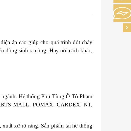
điện áp cao giúp cho quá trình đốt cháy
ển động sinh ra công. Hay nói cách khác,
ong ngành. Hệ thống Phụ Tùng Ô Tô Phạm
T, PARTS MALL, POMAX, CARDEX, NT,
xuất xứ rõ ràng. Sản phẩm tại hệ thống