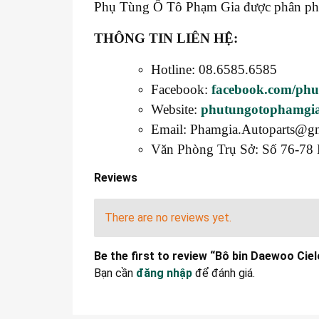
Phụ Tùng Ô Tô Phạm Gia được phân phối t
THÔNG TIN LIÊN HỆ:
Hotline: 08.6585.6585
Facebook:
facebook.com/ph
Website:
phutungotophamgi
Email: Phamgia.Autoparts@g
Văn Phòng Trụ Sở: Số 76-78 
Reviews
There are no reviews yet.
Be the first to review “Bô bin Daewoo Cie
Bạn cần
đăng nhập
để đánh giá.