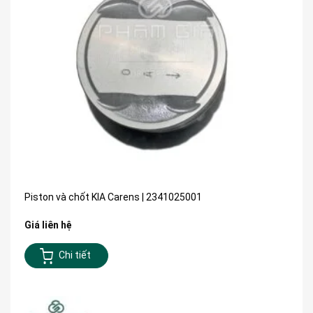
Piston và chốt KIA Carens | 2341025001
Giá liên hệ
Chi tiết