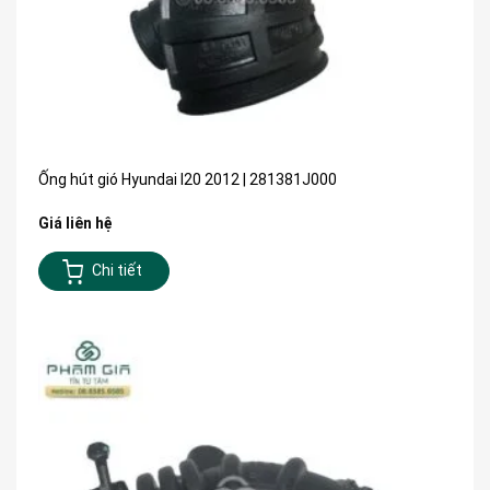
Ống hút gió Hyundai I20 2012 | 281381J000
Giá liên hệ
Chi tiết