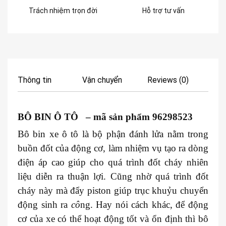
Trách nhiệm trọn đời
Hỗ trợ tư vấn
Thông tin
Vận chuyển
Reviews (0)
BÔ BIN Ô TÔ – mã sản phẩm 96298523
Bô bin xe ô tô là bộ phận đánh lửa nằm trong
buồn đốt của động cơ, làm nhiệm vụ tạo ra dòng
điện áp cao giúp cho quá trình đốt cháy nhiên
liệu diễn ra thuận lợi. Cũng nhờ quá trình đốt
cháy này mà đẩy piston giúp trục khuỷu chuyển
động sinh ra
cô
ng. Hay nói cách khác, để động
cơ của xe có thể hoạt động tốt và ổn định thì bô