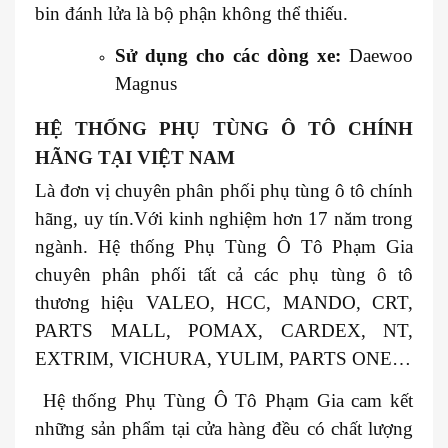
bin đánh lửa là bộ phận không thể thiếu.
Sử dụng cho các dòng xe:
Daewoo
Magnus
HỆ THỐNG PHỤ TÙNG Ô TÔ CHÍNH
HÃNG TẠI VIỆT NAM
Là đơn vị chuyên phân phối phụ tùng ô tô chính
hãng, uy tín.Với kinh nghiệm hơn 17 năm trong
ngành. Hệ thống Phụ Tùng Ô Tô Phạm Gia
chuyên phân phối tất cả các phụ tùng ô tô
thương hiệu VALEO, HCC, MANDO, CRT,
PARTS MALL, POMAX, CARDEX, NT,
EXTRIM, VICHURA, YULIM, PARTS ONE…
Hệ thống Phụ Tùng Ô Tô Phạm Gia cam kết
những sản phẩm tại cửa hàng đều có chất lượng