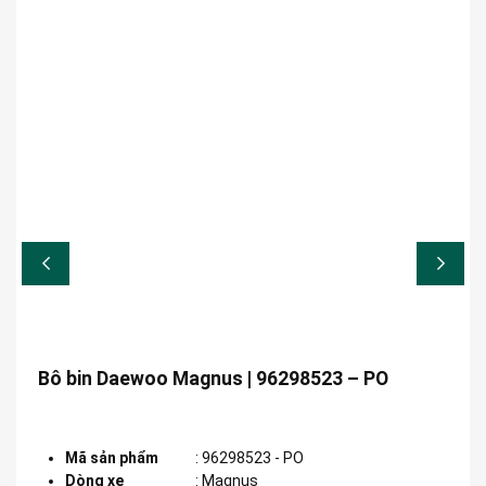
Bô bin Daewoo Magnus | 96298523 – PO
Mã sản phẩm
:
96298523 - PO
Dòng xe
:
Magnus