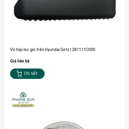
Vỏ hộp lọc gió trên Hyundai Getz | 281111C000
Giá liên hệ
Chi tiết