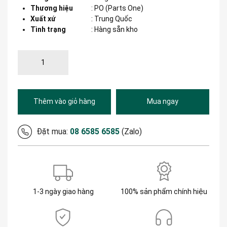
Thương hiệu
:
PO (Parts One)
Xuất xứ
:
Trung Quốc
Tình trạng
: Hàng sẵn kho
Thêm vào giỏ hàng
Mua ngay
Đặt mua:
08 6585 6585
(Zalo)
1-3 ngày giao hàng
100% sản phẩm chính hiệu