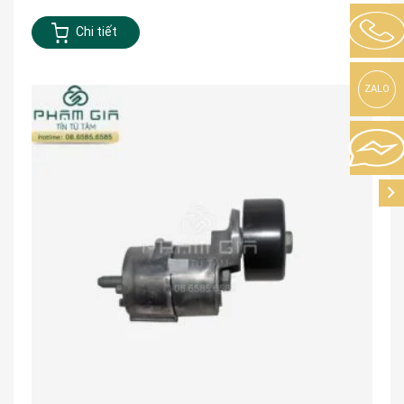
Chi tiết
ZALO