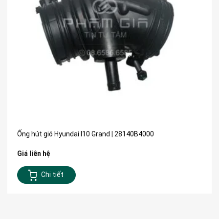
Ống hút gió Hyundai I10 Grand | 28140B4000
Giá liên hệ
Chi tiết