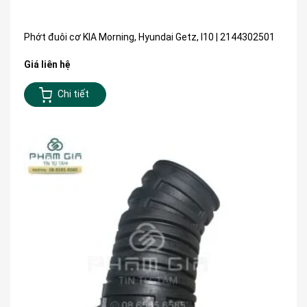
Phớt đuôi cơ KIA Morning, Hyundai Getz, I10 | 2144302501
Giá liên hệ
Chi tiết