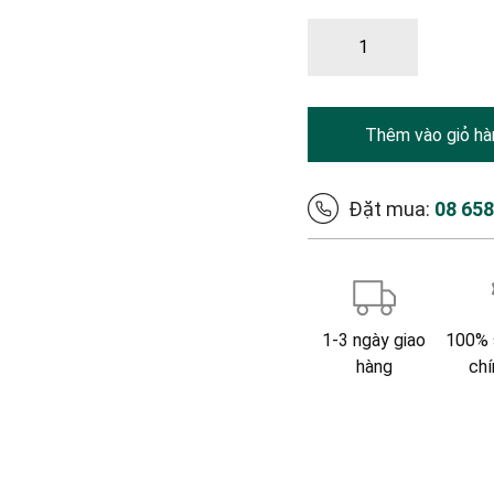
Thêm vào giỏ hà
Đặt mua:
08 65
1-3 ngày giao
100% 
hàng
chí