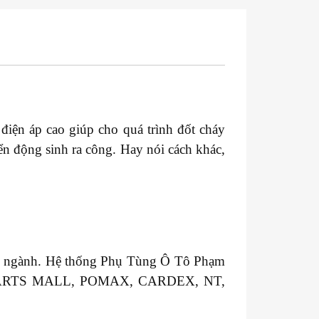
điện áp cao giúp cho quá trình đốt cháy
ển động sinh ra công. Hay nói cách khác,
ong ngành. Hệ thống Phụ Tùng Ô Tô Phạm
T, PARTS MALL, POMAX, CARDEX, NT,