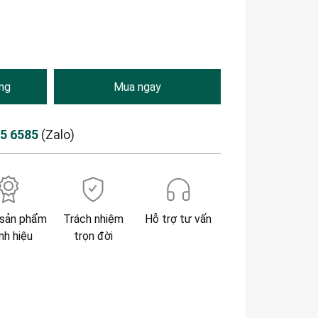
ng
Mua ngay
85 6585
(Zalo)
sản phẩm
Trách nhiệm
Hỗ trợ tư vấn
nh hiệu
trọn đời