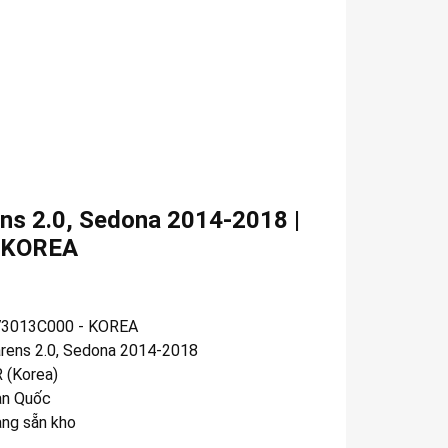
ens 2.0, Sedona 2014-2018 |
 KOREA
73013C000 - KOREA
rens 2.0, Sedona 2014-2018
 (Korea)
n Quốc
àng sẵn kho