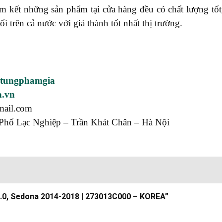
ết những sản phẩm tại cửa hàng đều có chất lượng tốt, 
rên cả nước với giá thành tốt nhất thị trường.
utungphamgia
a.vn
mail.com
Phố Lạc Nghiệp – Trần Khát Chân – Hà Nội
s 2.0, Sedona 2014-2018 | 273013C000 – KOREA”