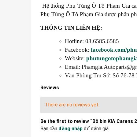
Hệ thống Phụ Tùng Ô Tô Phạm Gia cam k
Phụ Tùng Ô Tô Phạm Gia được phân phối t
THÔNG TIN LIÊN HỆ:
Hotline: 08.6585.6585
Facebook:
facebook.com/ph
Website:
phutungotophamgi
Email: Phamgia.Autoparts@g
Văn Phòng Trụ Sở: Số 76-78 
Reviews
There are no reviews yet.
Be the first to review “Bô bin KIA Caren
Bạn cần
đăng nhập
để đánh giá.