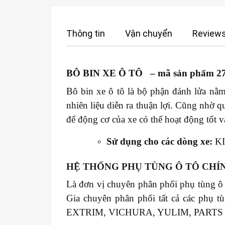
Thông tin
Vận chuyển
Reviews
BÔ BIN XE Ô TÔ – mã sản phẩm 2
Bô bin xe ô tô là bộ phận đánh lửa nằm
nhiên liệu diễn ra thuận lợi. Cũng nhờ 
để động cơ của xe có thể hoạt động tốt v
Sử dụng cho các dòng xe:
KI
HỆ THỐNG PHỤ TÙNG Ô TÔ CHÍ
Là đơn vị chuyên phân phối phụ tùng ô
Gia chuyên phân phối tất cả các 
EXTRIM, VICHURA, YULIM, PART