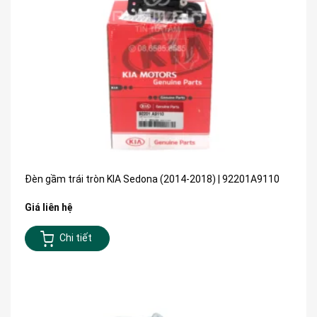
Đèn gầm trái tròn KIA Sedona (2014-2018) | 92201A9110
Giá liên hệ
Chi tiết