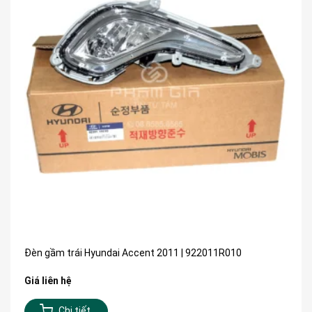
Đèn gầm trái Hyundai Accent 2011 | 922011R010
Giá liên hệ
Chi tiết