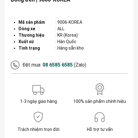
Mã sản phẩm
:
9006-KOREA
Dòng xe
:
ALL
Thương hiệu
:
KR (Korea)
Xuất xứ
:
Hàn Quốc
Tình trạng
: Hàng sẵn kho
Đặt mua:
08 6585 6585
(Zalo)
1-3 ngày giao hàng
100% sản phẩm chính hiệu
Trách nhiệm trọn đời
Hỗ trợ tư vấn