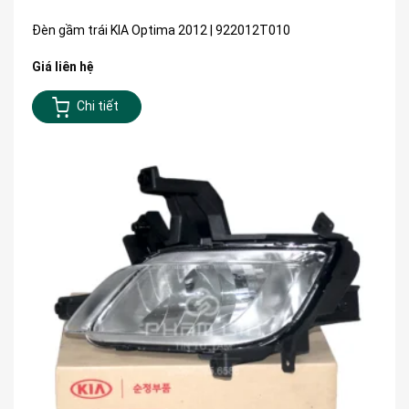
Đèn gầm trái KIA Optima 2012 | 922012T010
Giá liên hệ
Chi tiết