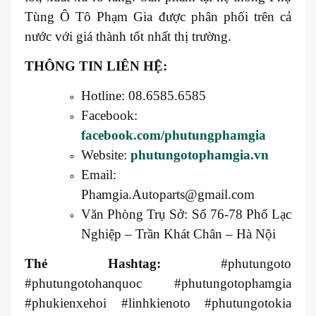
Tùng Ô Tô Phạm Gia được phân phối trên cả
nước với giá thành tốt nhất thị trường.
THÔNG TIN LIÊN HỆ:
Hotline: 08.6585.6585
Facebook:
facebook.com/phutungphamgia
Website:
phutungotophamgia.vn
Email:
Phamgia.Autoparts@gmail.com
Văn Phòng Trụ Sở: Số 76-78 Phố Lạc
Nghiệp – Trần Khát Chân – Hà Nội
Thẻ Hashtag:
#phutungoto
#phutungotohanquoc #phutungotophamgia
#phukienxehoi #linhkienoto #phutungotokia