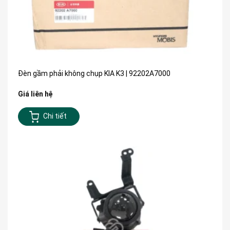
Đèn gầm phải không chụp KIA K3 | 92202A7000
Giá liên hệ
Chi tiết