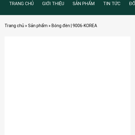
TRANG CHỦ
GIỚI THIỆU
SẢN PHẨM
TIN TỨC
ĐỐ
Trang chủ
»
Sản phẩm
»
Bóng đèn | 9006-KOREA