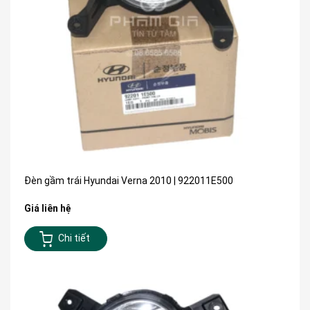
Đèn gầm trái Hyundai Verna 2010 | 922011E500
Giá liên hệ
Chi tiết