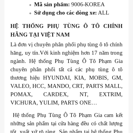
Mã sản phẩm:
9006-KOREA
Sử dụng cho các dòng xe:
ALL
HỆ THỐNG PHỤ TÙNG Ô TÔ CHÍNH
HÃNG TẠI VIỆT NAM
Là đơn vị chuyên phân phối phụ tùng ô tô chính
hãng, uy tín.Với kinh nghiệm hơn 17 năm trong
ngành. Hệ thống Phụ Tùng Ô Tô Phạm Gia
chuyên phân phối tất cả các phụ tùng ô tô
thương hiệu HYUNDAI, KIA, MOBIS, GM,
VALEO, HCC, MANDO, CRT, PARTS MALL,
POMAX, CARDEX, NT, EXTRIM,
VICHURA, YULIM, PARTS ONE…
Hệ thống Phụ Tùng Ô Tô Phạm Gia cam kết
những sản phẩm tại cửa hàng đều có chất lượng
tốt, xuất xứ rõ ràng. Sản phẩm tại hệ thống Phụ