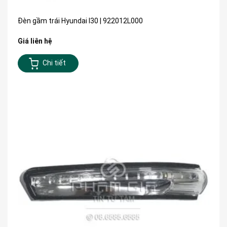
Đèn gầm trái Hyundai I30 | 922012L000
Giá liên hệ
Chi tiết