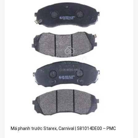
Má phanh trước Starex, Carnival | 581014DE00 – PMC