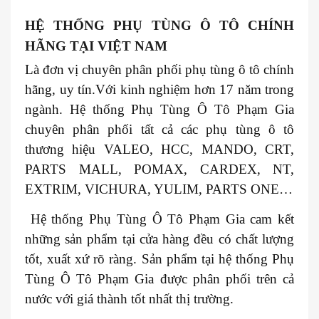
HỆ THỐNG PHỤ TÙNG Ô TÔ CHÍNH
HÃNG TẠI VIỆT NAM
Là đơn vị chuyên phân phối phụ tùng ô tô chính
hãng, uy tín.Với kinh nghiệm hơn 17 năm trong
ngành. Hệ thống Phụ Tùng Ô Tô Phạm Gia
chuyên phân phối tất cả các phụ tùng ô tô
thương hiệu VALEO, HCC, MANDO, CRT,
PARTS MALL, POMAX, CARDEX, NT,
EXTRIM, VICHURA, YULIM, PARTS ONE…
Hệ thống Phụ Tùng Ô Tô Phạm Gia cam kết
những sản phẩm tại cửa hàng đều có chất lượng
tốt, xuất xứ rõ ràng. Sản phẩm tại hệ thống Phụ
Tùng Ô Tô Phạm Gia được phân phối trên cả
nước với giá thành tốt nhất thị trường.