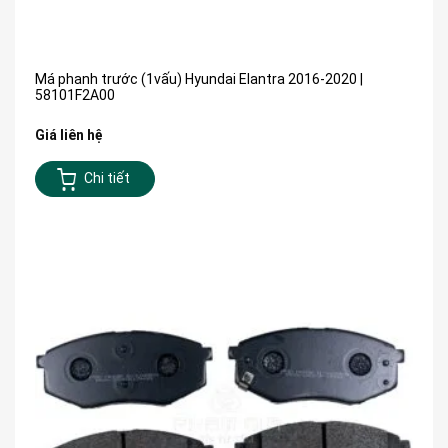
Má phanh trước (1vấu) Hyundai Elantra 2016-2020 |
58101F2A00
Giá liên hệ
Chi tiết