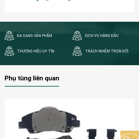
ĐA DẠNG SẢN PHẨM
DỊCH VỤ HÀNG ĐẦU
THƯƠNG HIỆU UY TÍN
TRÁCH NHIỆM TRỌN ĐỜI
Phụ tùng liên quan