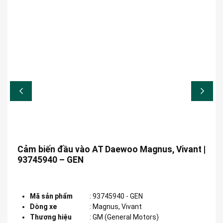
Cảm biến đầu vào AT Daewoo Magnus, Vivant |
93745940 – GEN
Mã sản phẩm
:
93745940 - GEN
Dòng xe
:
Magnus, Vivant
Thương hiệu
:
GM (General Motors)