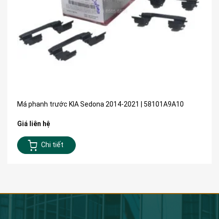
Má phanh trước KIA Sedona 2014-2021 | 58101A9A10
Giá liên hệ
Chi tiết