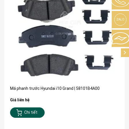
ZALO
Má phanh trước Hyundai i10 Grand | 58101B4A00
Giá liên hệ
Chi tiết