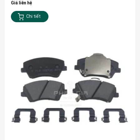
Giá liên hệ
Chi tiết