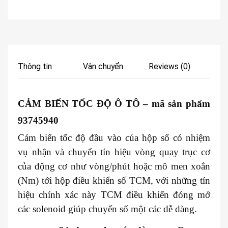
Thông tin
Vận chuyển
Reviews (0)
CẢM BIẾN TỐC ĐỘ Ô TÔ
– mã sản phẩm
93745940
Cảm biến tốc độ đầu vào của hộp số có nhiệm
vụ nhận và chuyển tín hiệu vòng quay trục cơ
của động cơ như vòng/phút hoặc mô men xoắn
(Nm) tới hộp điều khiển số TCM, với những tín
hiệu chính xác này TCM điều khiển đóng mở
các solenoid giúp chuyển số một các dễ dàng.