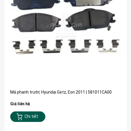
Má phanh trước Hyundai Getz, Eon 2011 | 581011CA00
Giá liên hệ
Chi tiết