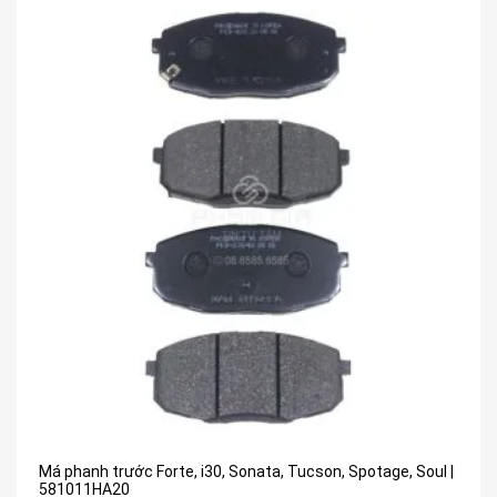
Má phanh trước Forte, i30, Sonata, Tucson, Spotage, Soul |
581011HA20