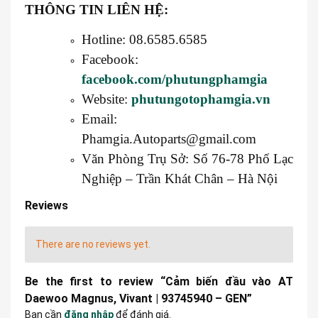
THÔNG TIN LIÊN HỆ:
Hotline: 08.6585.6585
Facebook:
facebook.com/phutungphamgia
Website:
phutungotophamgia.vn
Email:
Phamgia.Autoparts@gmail.com
Văn Phòng Trụ Sở: Số 76-78 Phố Lạc
Nghiệp – Trần Khát Chân – Hà Nội
Reviews
There are no reviews yet.
Be the first to review “Cảm biến đầu vào AT
Daewoo Magnus, Vivant | 93745940 – GEN”
Bạn cần
đăng nhập
để đánh giá.