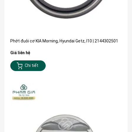
Phớt đuôi cơ KIA Morning, Hyundai Getz, I10 | 2144302501
Giá liên hệ
Chi tiết