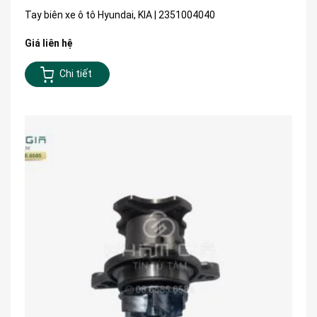
Tay biên xe ô tô Hyundai, KIA | 2351004040
Giá liên hệ
Chi tiết