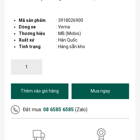
Mã sản phẩm
:
3918026900
Dòng xe
:
Verna
Thương hiệu
:
MB (Mobis)
Xuất xứ
:
Hàn Quốc
Tình trạng
: Hàng sẵn kho
Thêm vào giỏ hàng
Mua ngay
Đặt mua:
08 6585 6585
(Zalo)