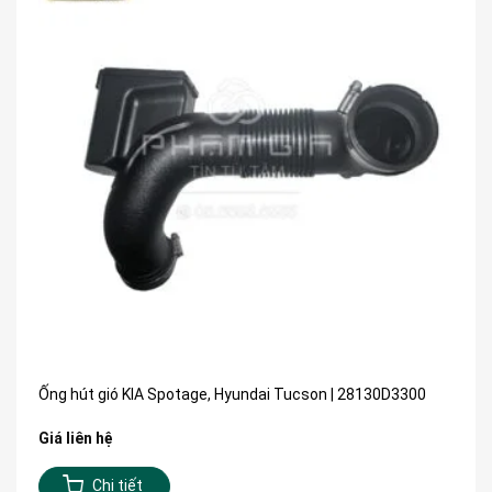
Ống hút gió KIA Spotage, Hyundai Tucson | 28130D3300
Giá liên hệ
Chi tiết