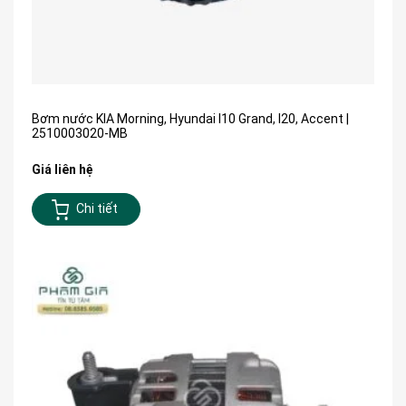
Bơm nước KIA Morning, Hyundai I10 Grand, I20, Accent |
2510003020-MB
Giá liên hệ
Chi tiết