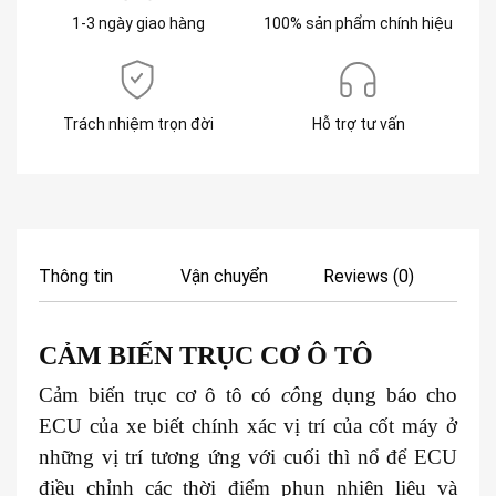
1-3 ngày giao hàng
100% sản phẩm chính hiệu
Trách nhiệm trọn đời
Hỗ trợ tư vấn
Thông tin
Vận chuyển
Reviews (0)
CẢM BIẾN TRỤC CƠ Ô TÔ
Cảm biến trục cơ ô tô có
cô
ng dụng báo cho
ECU của xe biết chính xác vị trí của cốt máy ở
những vị trí tương ứng với cuối thì nổ để ECU
điều chỉnh các thời điểm phun nhiên liệu và