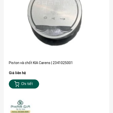
Piston và chốt KIA Carens | 2341025001
Giá liên hệ
Chi tiết