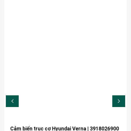
Cảm biến trục cơ Hyundai Verna | 3918026900