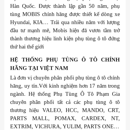
Hàn Quốc. Được thành lập gần 50 năm, phụ
tùng MOBIS chính hãng được thiết kế dòng xe
Hyundai, KIA… Trải qua nhiều năm với lượng
đầu tư mạnh mẽ, Mobis hiện đã vươn tầm trở
thành thương hiệu linh kiện phụ tùng ô tô đứng
thứ hai thế giới
HỆ THỐNG PHỤ TÙNG Ô TÔ CHÍNH
HÃNG TẠI VIỆT NAM
Là đơn vị chuyên phân phối phụ tùng ô tô chính
hãng, uy tín.Với kinh nghiệm hơn 17 năm trong
ngành. Hệ thống Phụ Tùng Ô Tô Phạm Gia
chuyên phân phối tất cả các phụ tùng ô tô
thương hiệu VALEO, HCC, MANDO, CRT,
PARTS MALL, POMAX, CARDEX, NT,
EXTRIM, VICHURA, YULIM, PARTS ONE…