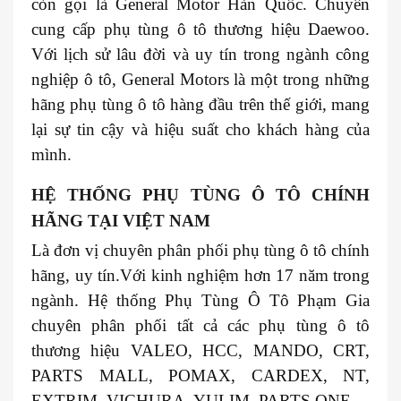
còn gọi là General Motor Hàn Quốc. Chuyên
cung cấp phụ tùng ô tô thương hiệu Daewoo.
Với lịch sử lâu đời và uy tín trong ngành công
nghiệp ô tô, General Motors là một trong những
hãng phụ tùng ô tô hàng đầu trên thế giới, mang
lại sự tin cậy và hiệu suất cho khách hàng của
mình.
HỆ THỐNG PHỤ TÙNG Ô TÔ CHÍNH
HÃNG TẠI VIỆT NAM
Là đơn vị chuyên phân phối phụ tùng ô tô chính
hãng, uy tín.Với kinh nghiệm hơn 17 năm trong
ngành. Hệ thống Phụ Tùng Ô Tô Phạm Gia
chuyên phân phối tất cả các phụ tùng ô tô
thương hiệu VALEO, HCC, MANDO, CRT,
PARTS MALL, POMAX, CARDEX, NT,
EXTRIM, VICHURA, YULIM, PARTS ONE…