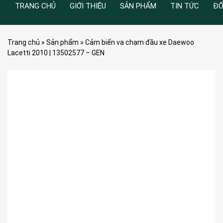
TRANG CHỦ
GIỚI THIỆU
SẢN PHẨM
TIN TỨC
ĐỐ
Trang chủ
»
Sản phẩm
»
Cảm biến va chạm đầu xe Daewoo
Lacetti 2010 | 13502577 – GEN