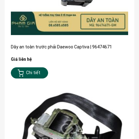
Dây an toàn trước phải Daewoo Captiva | 96474671
Giá liên hệ
Chi tiết