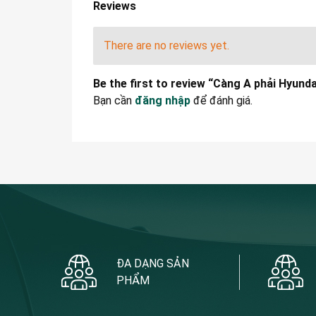
Reviews
There are no reviews yet.
Be the first to review “Càng A phải Hyun
Bạn cần
đăng nhập
để đánh giá.
ĐA DẠNG SẢN
PHẨM