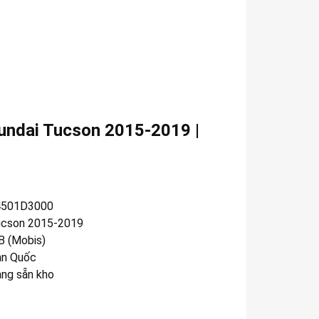
undai Tucson 2015-2019 |
4501D3000
cson 2015-2019
 (Mobis)
n Quốc
àng sẵn kho