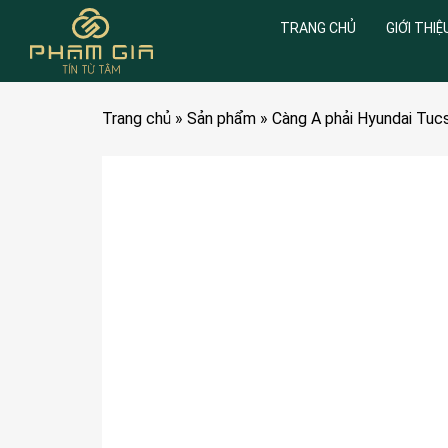
TRANG CHỦ
GIỚI THIỆ
Trang chủ
»
Sản phẩm
»
Càng A phải Hyundai Tu