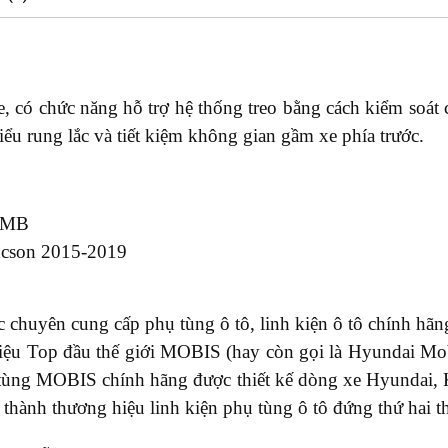
, có chức năng hỗ trợ hệ thống treo bằng cách kiểm soát 
ểu rung lắc và tiết kiệm không gian gầm xe phía trước.
-MB
cson 2015-2019
chuyên cung cấp phụ tùng ô tô, linh kiện ô tô chính hãng
u Top đầu thế giới MOBIS (hay còn gọi là Hyundai Mobi
tùng MOBIS chính hãng được thiết kế dòng xe Hyundai,
thành thương hiệu linh kiện phụ tùng ô tô đứng thứ hai th