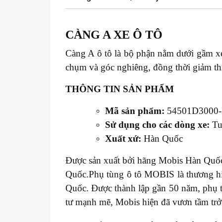
CÀNG A XE
Ô TÔ
Càng A ô tô là bộ phận nằm dưới gầm xe
chụm và góc nghiêng, đồng thời giảm thi
THÔNG TIN SẢN PHẨM
Mã sản phẩm:
54501D3000
Sử dụng cho các dòng xe:
Tu
Xuất xứ:
Hàn Quốc
Được sản xuất bởi hãng Mobis Hàn Quốc 
Quốc.Phụ tùng ô tô MOBIS là thương hiệ
Quốc. Được thành lập gần 50 năm, phụ 
tư mạnh mẽ, Mobis hiện đã vươn tầm trở 