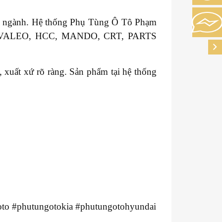
ong ngành. Hệ thống Phụ Tùng Ô Tô Phạm
GM, VALEO, HCC, MANDO, CRT, PARTS
xuất xứ rõ ràng. Sản phẩm tại hệ thống
to #phutungotokia #phutungotohyundai