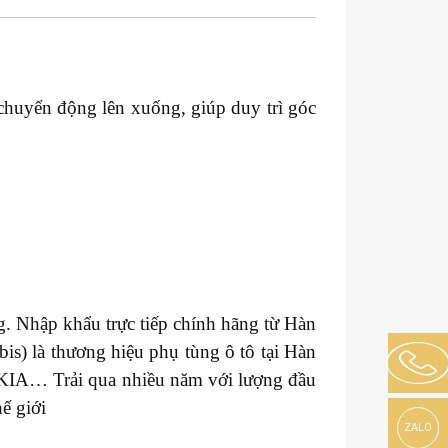
chuyển động lên xuống, giúp duy trì góc
. Nhập khẩu trực tiếp chính hãng từ Hàn
s) là thương hiệu phụ tùng ô tô tại Hàn
 KIA… Trải qua nhiều năm với lượng đầu
ế giới
ZALO