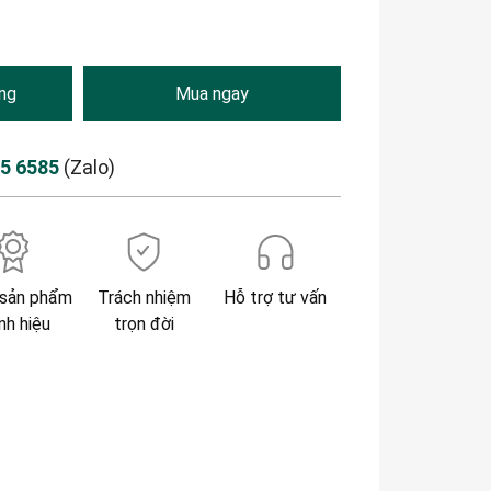
ng
Mua ngay
85 6585
(Zalo)
sản phẩm
Trách nhiệm
Hỗ trợ tư vấn
nh hiệu
trọn đời