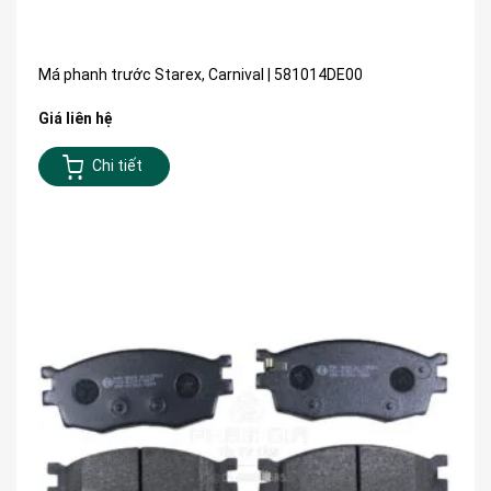
Má phanh trước Starex, Carnival | 581014DE00
Giá liên hệ
Chi tiết