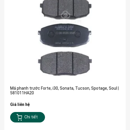
Má phanh trước Forte, i30, Sonata, Tucson, Spotage, Soul |
581011HA20
Giá liên hệ
Chi tiết