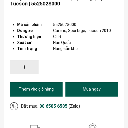
Tucson | 552502S000
Mã sản phẩm
:
552502S000
Dòng xe
:
Carens, Sportage, Tucson 2010
Thương hiệu
:
CTR
Xuất xứ
:
Hàn Quốc
Tình trạng
: Hàng sẵn kho
Thêm vào giỏ hàng
Mua ngay
Đặt mua:
08 6585 6585
(Zalo)