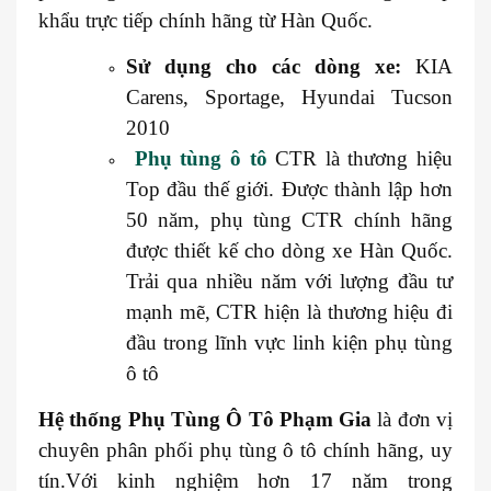
khẩu trực tiếp chính hãng từ Hàn Quốc.
Sử dụng cho các dòng xe:
KIA
Carens, Sportage, Hyundai Tucson
2010
Phụ tùng ô tô
CTR là thương hiệu
Top đầu thế giới. Được thành lập hơn
50 năm, phụ tùng CTR chính hãng
được thiết kế cho dòng xe Hàn Quốc.
Trải qua nhiều năm với lượng đầu tư
mạnh mẽ, CTR hiện là thương hiệu đi
đầu trong lĩnh vực linh kiện phụ tùng
ô tô
Hệ thống
Phụ Tùng Ô Tô Phạm Gia
là đơn vị
chuyên phân phối phụ tùng ô tô chính hãng, uy
tín.Với kinh nghiệm hơn 17 năm trong