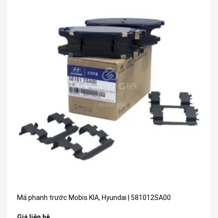
Má phanh trước Mobis KIA, Hyundai | 581012SA00
Giá liên hệ