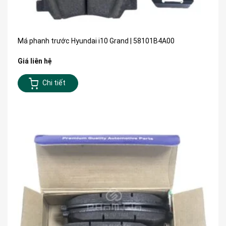
Má phanh trước Hyundai i10 Grand | 58101B4A00
Giá liên hệ
Chi tiết