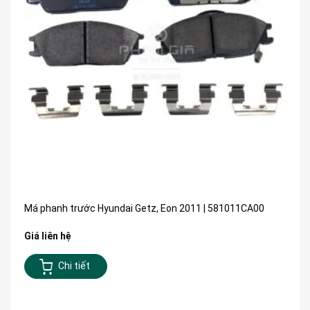
Má phanh trước Hyundai Getz, Eon 2011 | 581011CA00
Giá liên hệ
Chi tiết