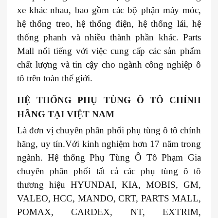
xe khác nhau, bao gồm các bộ phận máy móc,
hệ thống treo, hệ thống điện, hệ thống lái, hệ
thống phanh và nhiều thành phần khác. Parts
Mall nổi tiếng với việc cung cấp các sản phẩm
chất lượng và tin cậy cho ngành công nghiệp ô
tô trên toàn thế giới.
HỆ THỐNG PHỤ TÙNG Ô TÔ CHÍNH
HÃNG TẠI VIỆT NAM
Là đơn vị chuyên phân phối phụ tùng ô tô chính
hãng, uy tín.Với kinh nghiệm hơn 17 năm trong
ngành. Hệ thống Phụ Tùng Ô Tô Phạm Gia
chuyên phân phối tất cả các phụ tùng ô tô
thương hiệu HYUNDAI, KIA, MOBIS, GM,
VALEO, HCC, MANDO, CRT, PARTS MALL,
POMAX, CARDEX, NT, EXTRIM,