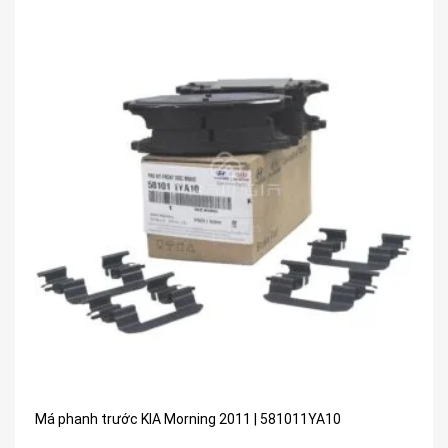
Má phanh trước KIA Morning 2011 | 581011YA10