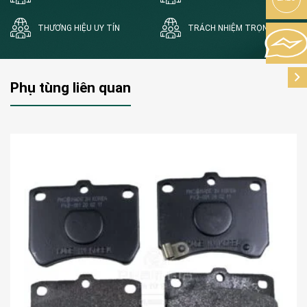
THƯƠNG HIỆU UY TÍN
TRÁCH NHIỆM TRỌN ĐỜI
Phụ tùng liên quan