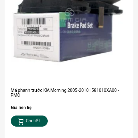
Má phanh trước KIA Morning 2005-2010 | 581010XA00 -
PMC
Giá liên hệ
Chi tiết