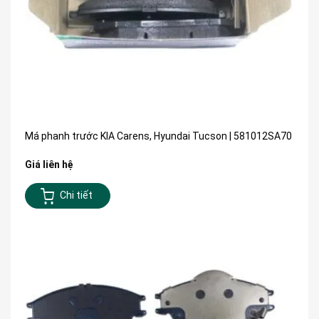
Má phanh trước KIA Carens, Hyundai Tucson | 581012SA70
Giá liên hệ
Chi tiết