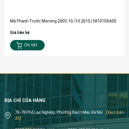
Má Phanh Trước Morning 2005-10, I10 2010 | 581010XA00
Giá liên hệ
Chi tiết
ĐỊA CHỈ CỬA HÀNG
76-78 Phố Lạc Nghiệp, Phường Bạch Mai, Hà Nội
[Xem bản
đồ]