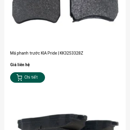
Má phanh trước KIA Pride | KK3253328Z
Giá liên hệ
Chi tiết